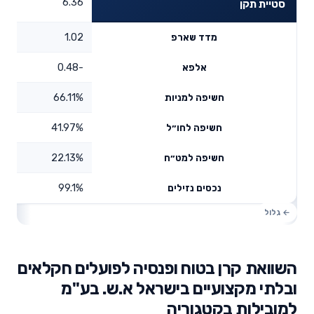
6.36
סטיית תקן
1.02
מדד שארפ
-0.48
אלפא
66.11%
חשיפה למניות
41.97%
חשיפה לחו״ל
22.13%
חשיפה למט״ח
99.1%
נכסים נזילים
השוואת קרן בטוח ופנסיה לפועלים חקלאים
ובלתי מקצועיים בישראל א.ש. בע"מ
למובילות בקטגוריה