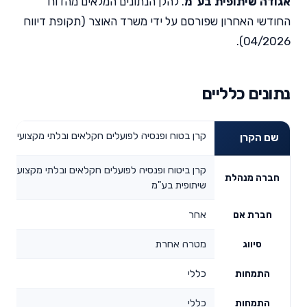
אגודה שיתופית בע"מ
. להלן הנתונים המלאים מהדוח
החודשי האחרון שפורסם על ידי משרד האוצר (תקופת דיווח
04/2026).
נתונים כלליים
קרן בטוח ופנסיה לפועלים חקלאים ובלתי מקצועיים ב
שם הקרן
קרן ביטוח ופנסיה לפועלים חקלאים ובלתי מקצועיים 
חברה מנהלת
שיתופית בע"מ
אחר
חברת אם
מטרה אחרת
סיווג
כללי
התמחות
כללי
התמחות