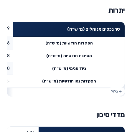
יתרות
05.79
סך נכסים מנוהלים (מ׳ ש״ח)
0.06
הפקדות חודשיות (מ׳ ש״ח)
0.08
משיכות חודשיות (מ׳ ש״ח)
0
ניוד פנימי (מ׳ ש״ח)
-0.02
הפקדות נטו חודשיות (מ׳ ש״ח)
מדדי סיכון