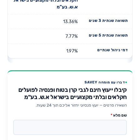
שנתיים
שנים
שנים
א.ש. בע"מ
13.36%
7.77%
1.97%
דברו עם מומחה SAVEY
קיבלו ייעוץ חינם לגבי קרן בטוח ופנסיה לפועלים
חקלאים ובלתי מקצועיים בישראל א.ש. בע"מ
השאירו פרטים — יועץ פנסיוני יחזור אליכם תוך 24 שעות.
שם מלא
*