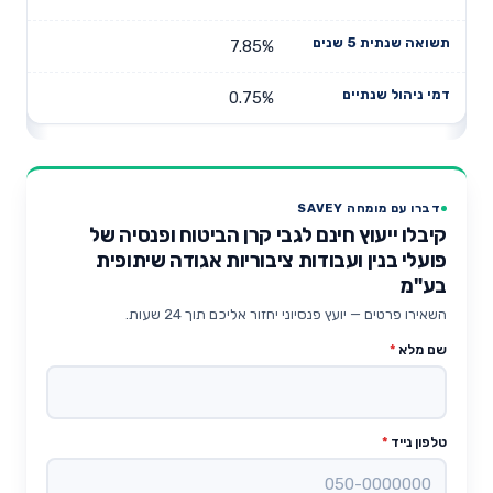
7.85%
0.75%
דברו עם מומחה SAVEY
קיבלו ייעוץ חינם לגבי קרן הביטוח ופנסיה של
פועלי בנין ועבודות ציבוריות אגודה שיתופית
בע"מ
השאירו פרטים — יועץ פנסיוני יחזור אליכם תוך 24 שעות.
שם מלא
*
טלפון נייד
*