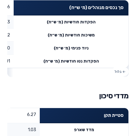
30.76
סך נכסים מנוהלים (מ׳ ש״ח)
0.03
הפקדות חודשיות (מ׳ ש״ח)
0.02
משיכות חודשיות (מ׳ ש״ח)
0
ניוד פנימי (מ׳ ש״ח)
0.01
הפקדות נטו חודשיות (מ׳ ש״ח)
מדדי סיכון
6.27
סטיית תקן
1.03
מדד שארפ