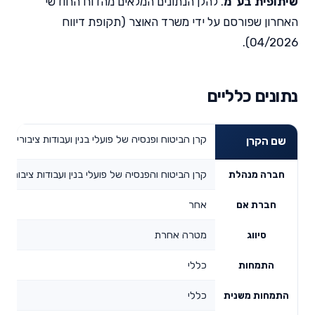
שיתופית בע"מ
. להלן הנתונים המלאים מהדוח החודשי
האחרון שפורסם על ידי משרד האוצר (תקופת דיווח
04/2026).
נתונים כלליים
קרן הביטוח ופנסיה של פועלי בנין ועבודות ציבוריות 
שם הקרן
קרן הביטוח והפנסיה של פועלי בנין ועבודות ציבוריות
חברה מנהלת
אחר
חברת אם
מטרה אחרת
סיווג
כללי
התמחות
כללי
התמחות משנית