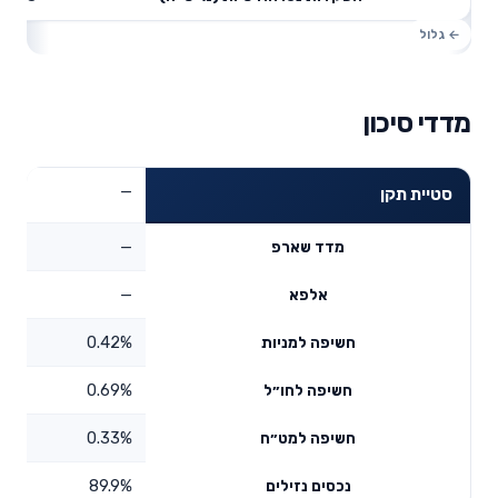
מדדי סיכון
—
סטיית תקן
—
מדד שארפ
—
אלפא
0.42%
חשיפה למניות
0.69%
חשיפה לחו״ל
0.33%
חשיפה למט״ח
89.9%
נכסים נזילים