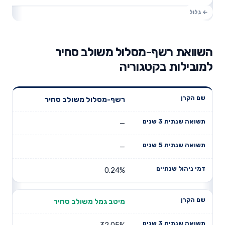
השוואת רשף-מסלול משולב סחיר
למובילות בקטגוריה
תשואה
תשואה
רשף-מסלול משולב סחיר
דמי ניהול
שם הקרן
שנתית 3
שנתית 5
שנתיים
שנים
שנים
—
—
0.24%
מיטב גמל משולב סחיר
32.05%