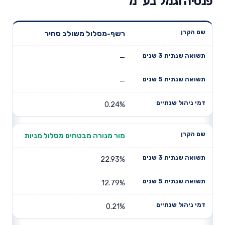
פנסיה וגמל בע"מ
תשואה
תשואה
רשף-מסלול משולב סחיר
דמי ניהול
שם הקרן
שנתית 3
שנתית 5
שנתיים
שנים
שנים
—
—
0.24%
מור מנורה מבטחים מסלול מניות
22.93%
12.79%
0.21%