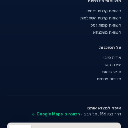
השוואות פיננסיות
השוואת קרנות פנסיה
השוואת קרנות השתלמות
השוואת קופות גמל
השוואת משכנתא
על הסוכנות
אודות סייבי
יצירת קשר
תנאי שימוש
מדיניות פרטיות
איפה למצוא אותנו
דרך בגין 156, תל אביב ·
הכוונה ב-Google Maps ←