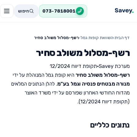
חיפוש
073-7818001
דף הבית
›
השוואת קופות גמל
›
רשף-מסלול משולב סחיר
רשף-מסלול משולב סחיר
מערכת Savey
•
תקופת דיווח 12/2024
רשף-מסלול משולב סחיר
היא קופת גמל המנוהלת על ידי
מנורה מבטחים פנסיה וגמל בע"מ
. להלן הנתונים המלאים
מהדוח החודשי האחרון שפורסם על ידי משרד האוצר
(תקופת דיווח 12/2024).
נתונים כלליים