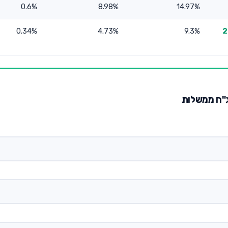
0.6%
8.98%
14.97%
ם מניות (עד 25%
9.3%
4.73%
0.34%
אג"ח ממשלות