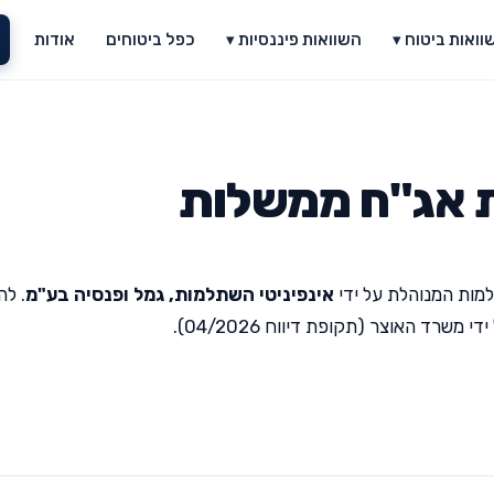
וואות ביטוח ▾
השוואות פיננסיות ▾
כפל ביטוחים
אודות
ת אג"ח ממשלות
מות המנוהלת על ידי
אינפיניטי השתלמות, גמל ופנסיה בע"מ
. לה
רד האוצר (תקופת דיווח 04/2026).