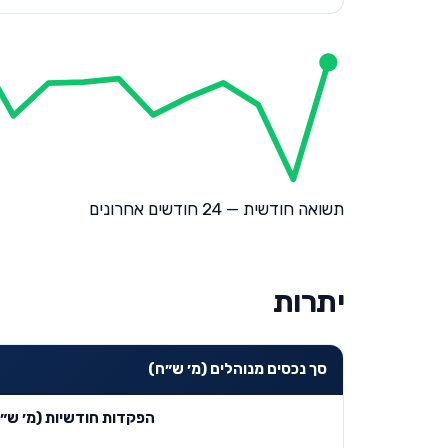
תשואה חודשית — 24 חודשים אחרונים
יתרות
סך נכסים מנוהלים (מ׳ ש״ח)
הפקדות חודשיות (מ׳ ש״