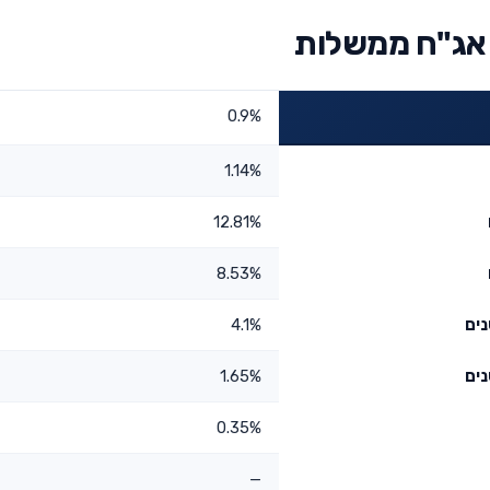
 אג"ח ממשלות
0.9%
1.14%
12.81%
8.53%
4.1%
1.65%
0.35%
—