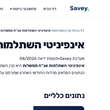
דף הבית
מחשבוני ביטוח ▾
הש
דף הבית
›
קרן השתלמות
›
אינפיניטי השתלמות אג"ח ממשלות
אינפיניטי השתלמו
מערכת Savey
•
תקופת דיווח 04/2026
אינפיניטי השתלמות אג"ח ממשלות
היא קרן השתל
הנתונים המלאים מהדוח החודשי האחרון שפורסם על ידי מש
נתונים כלליים