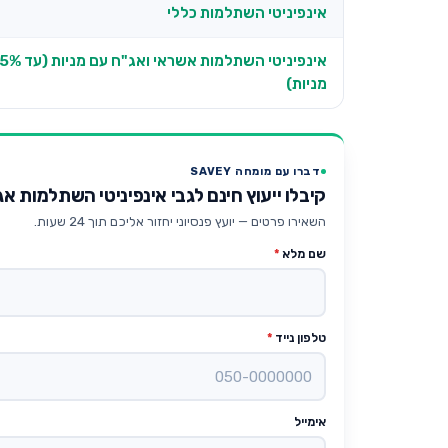
אינפיניטי השתלמות כללי
אינפיניטי השתלמות אשראי ואג"ח ע
מניות)
דברו עם מומחה SAVEY
קיבלו ייעוץ חינם לגבי אינפיניטי השתלמות 
השאירו פרטים — יועץ פנסיוני יחזור אליכם תוך 24 שעות.
שם מלא
*
טלפון נייד
*
אימייל