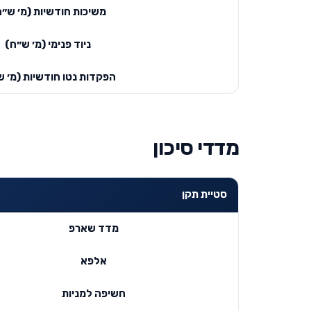
משיכות חודשיות (מ׳ ש״ח
ניוד פנימי (מ׳ ש״ח)
הפקדות נטו חודשיות (מ׳ ש
מדדי סיכון
סטיית תקן
מדד שארפ
אלפא
חשיפה למניות