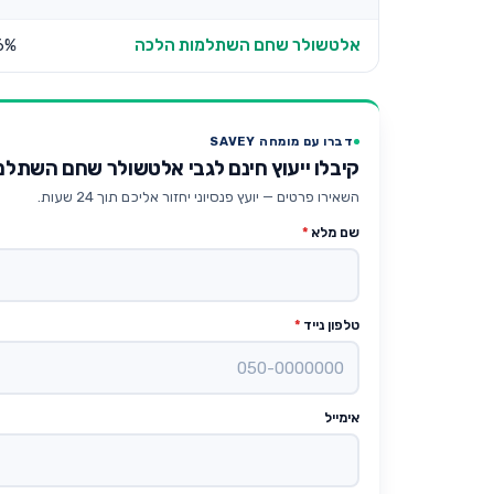
אלטשולר שחם השתלמות הלכה
26%
דברו עם מומחה SAVEY
קיבלו ייעוץ חינם לגבי אלטשולר שחם השתל
השאירו פרטים — יועץ פנסיוני יחזור אליכם תוך 24 שעות.
שם מלא
*
טלפון נייד
*
אימייל