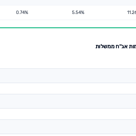
0.74%
5.54%
11.
מות אג"ח ממשלות