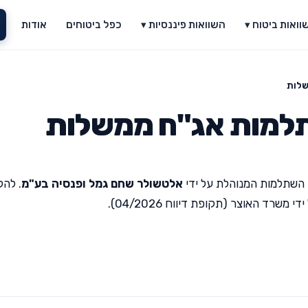
וואות ביטוח ▾
השוואות פיננסיות ▾
כפל ביטוחים
אודות
שלות
למות אג"ח ממשלות
 השתלמות המנוהלת על ידי
אלטשולר שחם גמל ופנסיה בע"מ
. להל
רד האוצר (תקופת דיווח 04/2026).