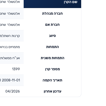
אלטשולר שחם 
שם הקרן
חברה מנהלת
אלטשולר שחם 
חברת אם
אלטשולר שחם 
סיווג
קרנות השתלמו
התמחות
מתמחים בניהול
התמחות משנית
אג"ח ממשלות
מספר קרן
1399
תאריך הקמה
2008-11-01 00:00:00
עדכון אחרון
04/2026