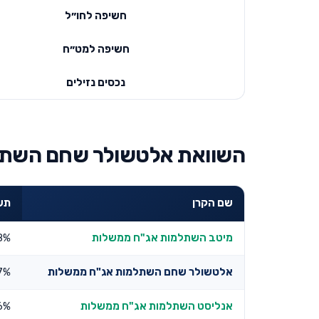
חשיפה לחו״ל
חשיפה למט״ח
נכסים נזילים
השוואת אלטשולר שחם השתלמ
שם הקרן
תשו
מיטב השתלמות אג"ח ממשלות
8%
אלטשולר שחם השתלמות אג"ח ממשלות
7%
אנליסט השתלמות אג"ח ממשלות
6%