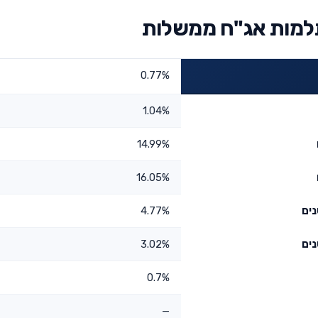
מות אג"ח ממשלות
0.77%
1.04%
14.99%
16.05%
4.77%
3.02%
0.7%
—