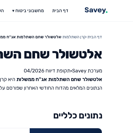
דף הבית
מחשבוני ביטוח ▾
הש
דף הבית
›
קרן השתלמות
›
אלטשולר שחם השתלמות אג"ח ממ
אלטשולר שחם השת
מערכת Savey
•
תקופת דיווח 04/2026
אלטשולר שחם השתלמות אג"ח ממשלות
היא קרן
הנתונים המלאים מהדוח החודשי האחרון שפורסם על ידי מש
נתונים כלליים