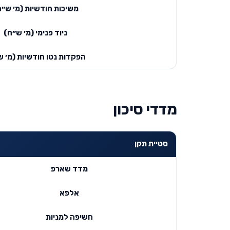
משיכות חודשיות (מ׳ ש״ח
ניוד פנימי (מ׳ ש״ח)
הפקדות נטו חודשיות (מ׳ ש
מדדי סיכון
סטיית תקן
מדד שארפ
אלפא
חשיפה למניות