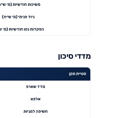
משיכות חודשיות (מ׳ ש״ח
ניוד פנימי (מ׳ ש״ח)
הפקדות נטו חודשיות (מ׳ ש
מדדי סיכון
סטיית תקן
מדד שארפ
אלפא
חשיפה למניות