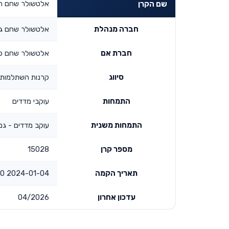
אלטשולר שחם הש
שם הקרן
חברה מנהלת
אלטשולר שחם גמ
חברת אם
אלטשולר שחם פי
סיווג
קרנות השתלמות
התמחות
עוקבי מדדים
התמחות משנית
עוקב מדדים - גמ
מספר קרן
15028
תאריך הקמה
2024-01-04 00:00:00
עדכון אחרון
04/2026