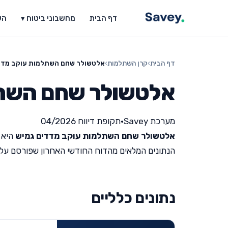
דף הבית
מחשבוני ביטוח ▾
הש
דף הבית
›
קרן השתלמות
›
אלטשולר שחם השתלמות עוקב מדד
אלטשולר שחם השתל
מערכת Savey
•
תקופת דיווח 04/2026
אלטשולר שחם השתלמות עוקב מדדים גמיש
היא 
הנתונים המלאים מהדוח החודשי האחרון שפורסם על ידי מש
נתונים כלליים