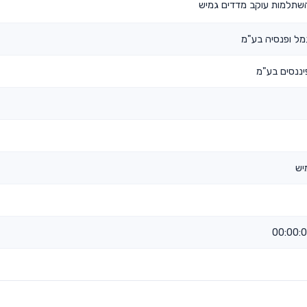
תלמות עוקב מדדים גמיש
ל ופנסיה בע"מ
ננסים בע"מ
יש