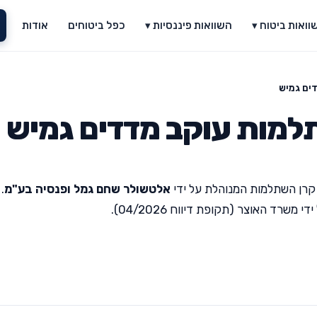
וואות ביטוח ▾
השוואות פיננסיות ▾
כפל ביטוחים
אודות
ים גמיש
מות עוקב מדדים גמיש
קרן השתלמות המנוהלת על ידי
אלטשולר שחם גמל ופנסיה בע"מ
.
רד האוצר (תקופת דיווח 04/2026).