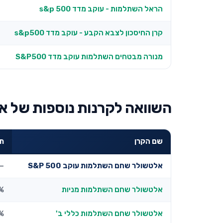
הראל השתלמות - עוקב מדד s&p 500
קרן החיסכון לצבא הקבע - עוקב מדד s&p500
מנורה מבטחים השתלמות עוקב מדד S&P500
השוואה לקרנות נוספות של א
שם הקרן
תש
אלטשולר שחם השתלמות עוקב S&P 500
—
אלטשולר שחם השתלמות מניות
1%
אלטשולר שחם השתלמות כללי ב'
8%