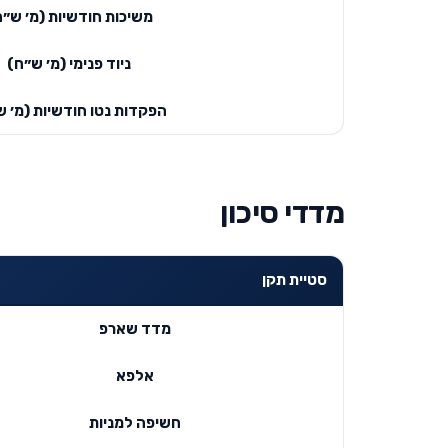
משיכות חודשיות (מ׳ ש״ח
ניוד פנימי (מ׳ ש״ח)
הפקדות נטו חודשיות (מ׳ ש
מדדי סיכון
סטיית תקן
מדד שארפ
אלפא
חשיפה למניות