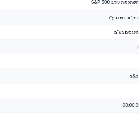
מות עוקב S&P 500
מל ופנסיה בע"מ
יננסים בע"מ