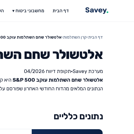
דף הבית
מחשבוני ביטוח ▾
הש
דף הבית
›
קרן השתלמות
›
אלטשולר שחם השתלמות עוקב S&P 500
אלטשולר שחם השתלמות 
מערכת Savey
•
תקופת דיווח 04/2026
אלטשולר שחם השתלמות עוקב S&P 500
היא קר
הנתונים המלאים מהדוח החודשי האחרון שפורסם על ידי מש
נתונים כלליים