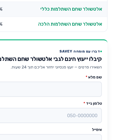
אלטשולר שחם השתלמות כללי
1%
אלטשולר שחם השתלמות הלכה
6%
דברו עם מומחה SAVEY
קיבלו ייעוץ חינם לגבי אלטשולר שחם השתלמות עוק
השאירו פרטים — יועץ פנסיוני יחזור אליכם תוך 24 שעות.
שם מלא
*
טלפון נייד
*
אימייל