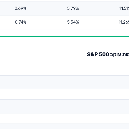
0.69%
5.79%
11.5
0.74%
5.54%
11.2
ב S&P 500