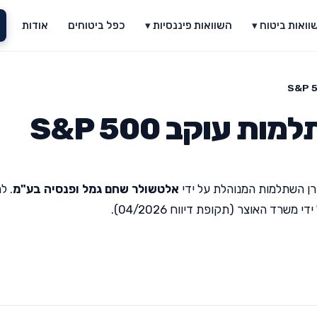
וואות ביטוח ▾
השוואות פיננסיות ▾
כפל ביטוחים
אודות
עוקב S&P 500
ן השתלמות המנוהלת על ידי
אלטשולר שחם גמל ופנסיה בע"מ
. ל
רד האוצר (תקופת דיווח 04/2026).