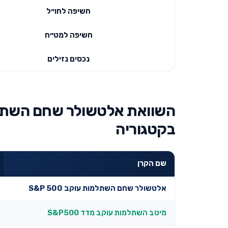
חשיפה לחו״ל
חשיפה למט״ח
נכסים נזילים
בקטגוריה
שם הקרן
אלטשולר שחם השתלמות עוקב S&P 500
מיטב השתלמות עוקב מדד S&P500