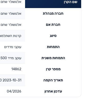
אלטשולר שחם השתל
שם הקרן
חברה מנהלת
אלטשולר שחם ג
חברת אם
אלטשולר שחם פ
סיווג
קרנות השתלמות
התמחות
עוקבי מדדים
התמחות משנית
עוקב מדד s&p 500
מספר קרן
14862
תאריך הקמה
2023-10-31 00:00:00
עדכון אחרון
04/2026