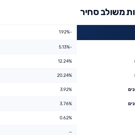
ת משולב סחיר
-1.92%
-5.13%
12.24%
20.24%
3.92%
3.76%
0.62%
—