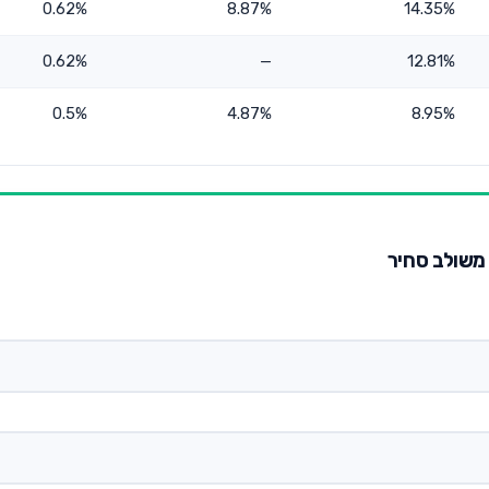
0.62%
8.87%
14.35%
0.62%
—
12.81%
0.5%
4.87%
8.95%
 משולב סחיר