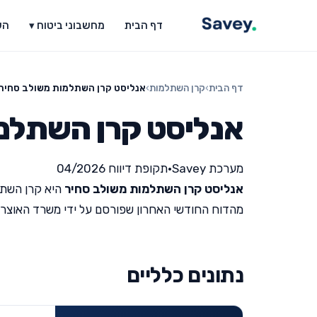
דף הבית
מחשבוני ביטוח ▾
הש
דף הבית
›
קרן השתלמות
›
אנליסט קרן השתלמות משולב סחיר
אנליסט קרן השתלמ
מערכת Savey
•
תקופת דיווח 04/2026
אנליסט קרן השתלמות משולב סחיר
היא קרן השתל
מהדוח החודשי האחרון שפורסם על ידי משרד האוצר (תקופת ד
נתונים כלליים