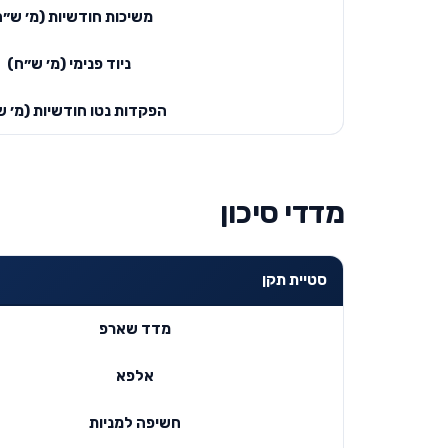
משיכות חודשיות (מ׳ ש״ח
ניוד פנימי (מ׳ ש״ח)
הפקדות נטו חודשיות (מ׳ ש
מדדי סיכון
סטיית תקן
מדד שארפ
אלפא
חשיפה למניות