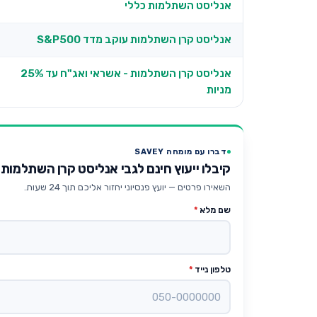
אנליסט השתלמות כללי
אנליסט קרן השתלמות עוקב מדד S&P500
אנליסט קרן השתלמות - אשראי ואג"ח עד 25%
מניות
דברו עם מומחה SAVEY
קיבלו ייעוץ חינם לגבי אנליסט קרן השתלמות
השאירו פרטים — יועץ פנסיוני יחזור אליכם תוך 24 שעות.
שם מלא
*
טלפון נייד
*