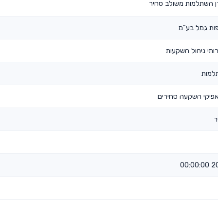
ן השתלמות משולב סחיר
ות גמל בע"מ
ותי ניהול השקעות
למות
פיקי השקעה סחירים
ר
201