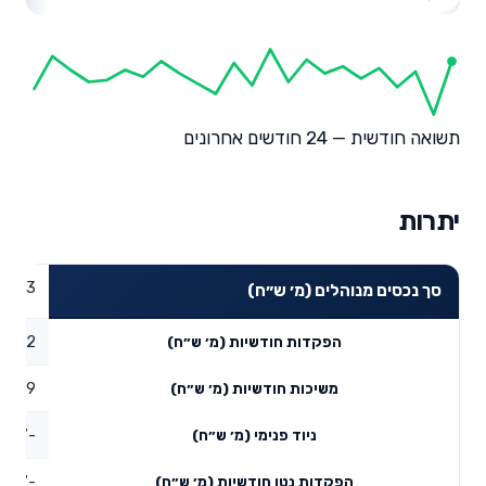
תשואה חודשית — 24 חודשים אחרונים
יתרות
64.13
סך נכסים מנוהלים (מ׳ ש״ח)
1.12
הפקדות חודשיות (מ׳ ש״ח)
2.49
משיכות חודשיות (מ׳ ש״ח)
-27.7
ניוד פנימי (מ׳ ש״ח)
-29.07
הפקדות נטו חודשיות (מ׳ ש״ח)