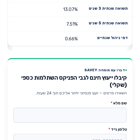
13.07%
7.51%
0.66%
דברו עם מומחה SAVEY
קיבלו ייעוץ חינם לגבי הפניקס השתלמות כספי
(שקלי)
השאירו פרטים — יועץ פנסיוני יחזור אליכם תוך 24 שעות.
שם מלא
*
טלפון נייד
*