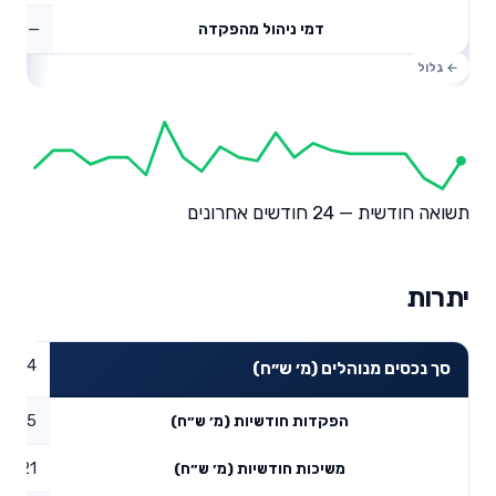
—
דמי ניהול מהפקדה
תשואה חודשית — 24 חודשים אחרונים
יתרות
28.94
סך נכסים מנוהלים (מ׳ ש״ח)
0.65
הפקדות חודשיות (מ׳ ש״ח)
1.21
משיכות חודשיות (מ׳ ש״ח)