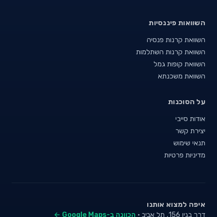
השוואות פיננסיות
השוואת קרנות פנסיה
השוואת קרנות השתלמות
השוואת קופות גמל
השוואת משכנתא
על הסוכנות
אודות סייבי
יצירת קשר
תנאי שימוש
מדיניות פרטיות
איפה למצוא אותנו
דרך בגין 156, תל אביב ·
הכוונה ב-Google Maps ←