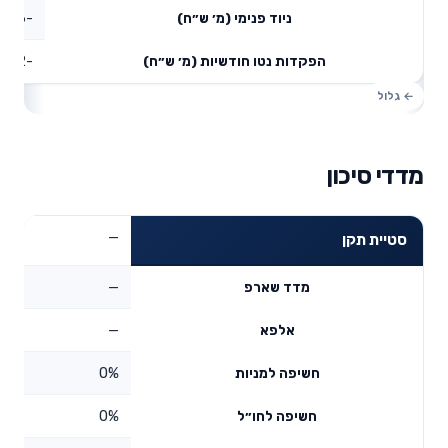
-9.36
ניוד פנימי (מ׳ ש״ח)
-9.92
הפקדות נטו חודשיות (מ׳ ש״ח)
מדדי סיכון
—
סטיית תקן
—
מדד שארפ
—
אלפא
0%
חשיפה למניות
0%
חשיפה לחו״ל