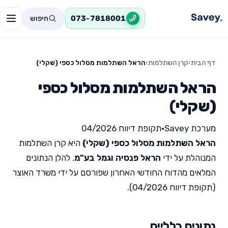
חיפוש
073-7818001
דף הבית
›
קרן השתלמות
›
הראל השתלמות מסלול כספי (שקלי)
הראל השתלמות מסלול כספי
(שקלי)
מערכת Savey
•
תקופת דיווח 04/2026
הראל השתלמות מסלול כספי (שקלי)
היא קרן השתלמות
המנוהלת על ידי
הראל פנסיה וגמל בע"מ
. להלן הנתונים
המלאים מהדוח החודשי האחרון שפורסם על ידי משרד האוצר
(תקופת דיווח 04/2026).
נתונים כלליים