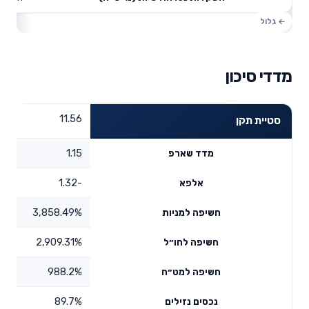
מדדי סיכון
11.56
סטיית תקן
1.15
מדד שארפ
-1.32
אלפא
3,858.49%
חשיפה למניות
2,909.31%
חשיפה לחו״ל
988.2%
חשיפה למט״ח
89.7%
נכסים נזילים