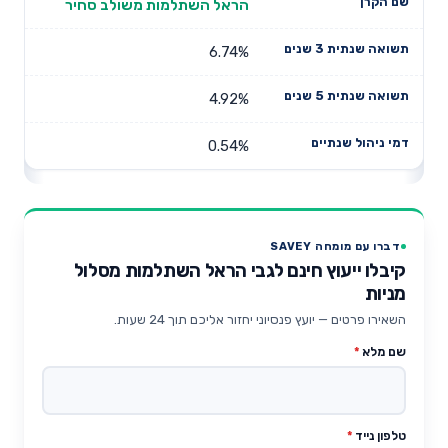
הראל השתלמות משולב סחיר
6.74%
4.92%
0.54%
דברו עם מומחה SAVEY
קיבלו ייעוץ חינם לגבי הראל השתלמות מסלול
מניות
השאירו פרטים — יועץ פנסיוני יחזור אליכם תוך 24 שעות.
שם מלא
*
טלפון נייד
*