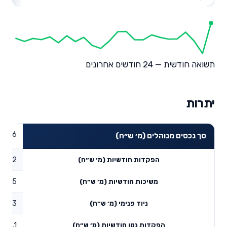
תשואה חודשית — 24 חודשים אחרונים
יתרות
17.76
סך נכסים מנוהלים (מ׳ ש״ח)
36.12
הפקדות חודשיות (מ׳ ש״ח)
7.95
משיכות חודשיות (מ׳ ש״ח)
49.93
ניוד פנימי (מ׳ ש״ח)
178.1
הפקדות נטו חודשיות (מ׳ ש״ח)