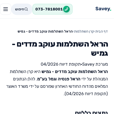
חיפוש
073-7818001
דף הבית
›
קרן השתלמות
›
הראל השתלמות עוקב מדדים - גמיש
הראל השתלמות עוקב מדדים -
גמיש
מערכת Savey
•
תקופת דיווח 04/2026
הראל השתלמות עוקב מדדים - גמיש
היא קרן השתלמות
המנוהלת על ידי
הראל פנסיה וגמל בע"מ
. להלן הנתונים
המלאים מהדוח החודשי האחרון שפורסם על ידי משרד האוצר
(תקופת דיווח 04/2026).
נתונים כלליים