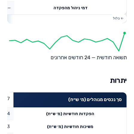
—
דמי ניהול מהפקדה
תשואה חודשית — 24 חודשים אחרונים
יתרות
371.7
סך נכסים מנוהלים (מ׳ ש״ח)
2.34
הפקדות חודשיות (מ׳ ש״ח)
0.93
משיכות חודשיות (מ׳ ש״ח)