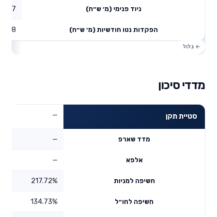
5.47
ניוד פנימי (מ׳ ש״ח)
6.88
הפקדות נטו חודשיות (מ׳ ש״ח)
מדדי סיכון
—
סטיית תקן
—
מדד שארפ
—
אלפא
217.72%
חשיפה למניות
134.73%
חשיפה לחו״ל