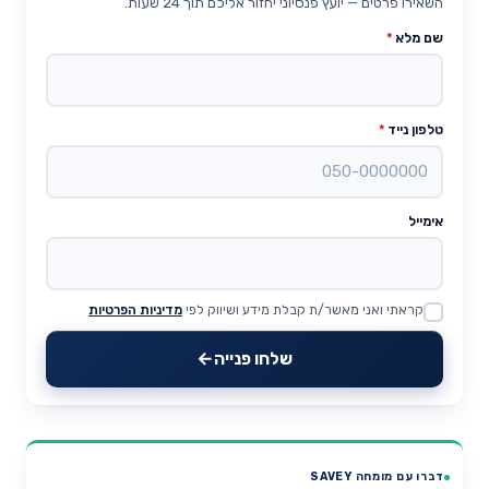
השאירו פרטים — יועץ פנסיוני יחזור אליכם תוך 24 שעות.
שם מלא
*
טלפון נייד
*
אימייל
קראתי ואני מאשר/ת קבלת מידע ושיווק לפי
מדיניות הפרטיות
Website
שלחו פנייה
דברו עם מומחה SAVEY