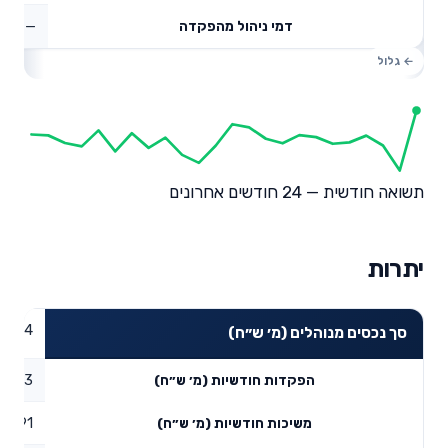
—
דמי ניהול מהפקדה
תשואה חודשית — 24 חודשים אחרונים
יתרות
72.04
סך נכסים מנוהלים (מ׳ ש״ח)
66.33
הפקדות חודשיות (מ׳ ש״ח)
16.91
משיכות חודשיות (מ׳ ש״ח)