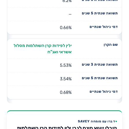
6.2%
—
0.66%
ילין לפידות קרן השתלמות מסלול
אשראי ואג"ח
5.53%
3.54%
0.68%
דברו עם מומחה SAVEY
קיבלו ייעוץ חינם לגבי ילין לפידות קרן השתלמות