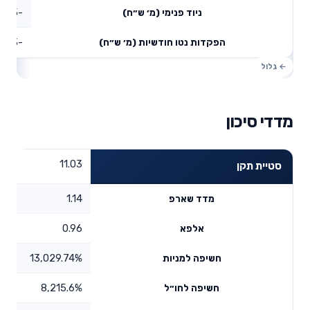
-137.15
ניוד פנימי (מ׳ ש״ח)
-87.73
הפקדות נטו חודשיות (מ׳ ש״ח)
מדדי סיכון
11.03
סטיית תקן
1.14
מדד שארפ
0.96
אלפא
13,029.74%
חשיפה למניות
8,215.6%
חשיפה לחו״ל