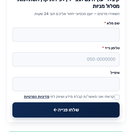
מסלול מניות
השאירו פרטים — יועץ פנסיוני יחזור אליכם תוך 24 שעות.
שם מלא
*
טלפון נייד
*
אימייל
קראתי ואני מאשר/ת קבלת מידע ושיווק לפי
מדיניות הפרטיות
Website
שלחו פנייה