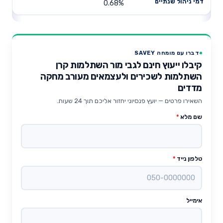
0.68%
דברו עם מומחה SAVEY
קיבלו ייעוץ חינם לגבי מור השתלמות קרן
השתלמות לשכירים ולעצמאים מעורב מחקה
מדדים
השאירו פרטים — יועץ פנסיוני יחזור אליכם תוך 24 שעות.
שם מלא
*
טלפון נייד
*
אימייל