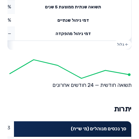
1.81%
תשואה שנתית ממוצעת 5 שנים
0.68%
דמי ניהול שנתיים
—
דמי ניהול מהפקדה
תשואה חודשית — 24 חודשים אחרונים
יתרות
19.03
סך נכסים מנוהלים (מ׳ ש״ח)