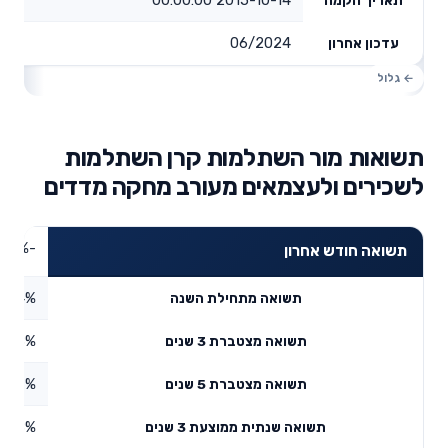
06/2024
עדכון אחרון
תשואות מור השתלמות קרן השתלמות
לשכירים ולעצמאים מעורב מחקה מדדים
-0.88%
תשואה חודש אחרון
1.54%
תשואה מתחילת השנה
3.88%
תשואה מצטברת 3 שנים
9.37%
תשואה מצטברת 5 שנים
1.28%
תשואה שנתית ממוצעת 3 שנים