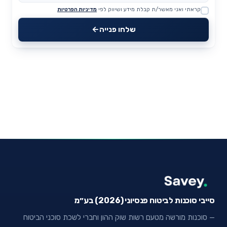
קראתי ואני מאשר/ת קבלת מידע ושיווק לפי
מדיניות הפרטיות
Website
שלחו פנייה
סייבי סוכנות לביטוח פנסיוני (2026) בע״מ
— סוכנות מורשה מטעם רשות שוק ההון וחברי לשכת סוכני הביטוח