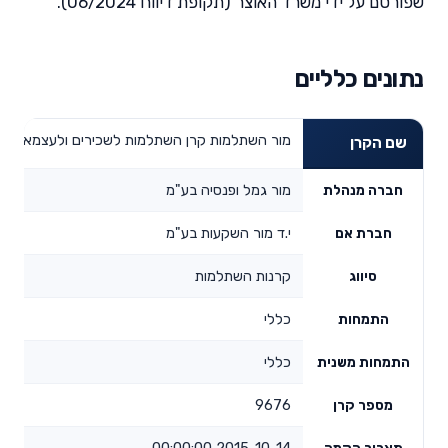
שפורסם על ידי משרד האוצר (תקופת דיווח 06/2024).
נתונים כלליים
מור השתלמות קרן השתלמות לשכירים ולעצמאים מ
שם הקרן
מור גמל ופנסיה בע"מ
חברה מנהלת
י.ד מור השקעות בע"מ
חברת אם
קרנות השתלמות
סיווג
כללי
התמחות
כללי
התמחות משנית
9676
מספר קרן
2015-10-14 00:00:00
תאריך הקמה