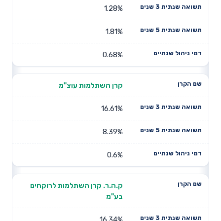
1.28%
1.81%
0.68%
קרן השתלמות עוצ"מ
16.61%
8.39%
0.6%
ק.ה.ר. קרן השתלמות לרוקחים
בע"מ
16.34%