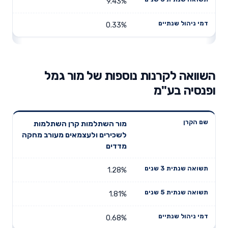
9.43%
0.33%
השוואה לקרנות נוספות של מור גמל
ופנסיה בע"מ
תשואה
תשואה
מור השתלמות קרן השתלמות
דמי ניהול
שם הקרן
שנתית 3
שנתית 5
לשכירים ולעצמאים מעורב מחקה
שנתיים
שנים
שנים
מדדים
1.28%
1.81%
0.68%