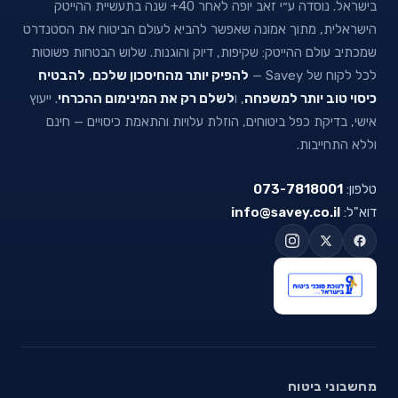
בישראל. נוסדה ע״י זאב יופה לאחר 40+ שנה בתעשיית ההייטק
הישראלית, מתוך אמונה שאפשר להביא לעולם הביטוח את הסטנדרט
שמכתיב עולם ההייטק: שקיפות, דיוק והוגנות. שלוש הבטחות פשוטות
לכל לקוח של Savey —
להפיק יותר מהחיסכון שלכם
,
להבטיח
כיסוי טוב יותר למשפחה
, ו
לשלם רק את המינימום ההכרחי
. ייעוץ
אישי, בדיקת כפל ביטוחים, הוזלת עלויות והתאמת כיסויים — חינם
וללא התחייבות.
טלפון:
073-7818001
דוא"ל:
info@savey.co.il
מחשבוני ביטוח