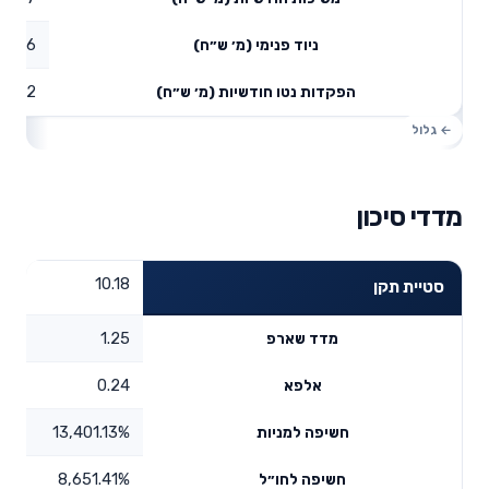
59.06
ניוד פנימי (מ׳ ש״ח)
25.42
הפקדות נטו חודשיות (מ׳ ש״ח)
מדדי סיכון
10.18
סטיית תקן
1.25
מדד שארפ
0.24
אלפא
13,401.13%
חשיפה למניות
8,651.41%
חשיפה לחו״ל