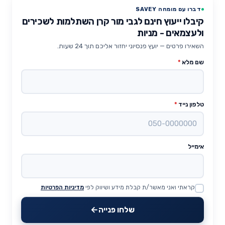
דברו עם מומחה SAVEY
קיבלו ייעוץ חינם לגבי מור קרן השתלמות לשכירים
ולעצמאים - מניות
השאירו פרטים — יועץ פנסיוני יחזור אליכם תוך 24 שעות.
שם מלא
*
טלפון נייד
*
אימייל
קראתי ואני מאשר/ת קבלת מידע ושיווק לפי
מדיניות הפרטיות
Website
שלחו פנייה