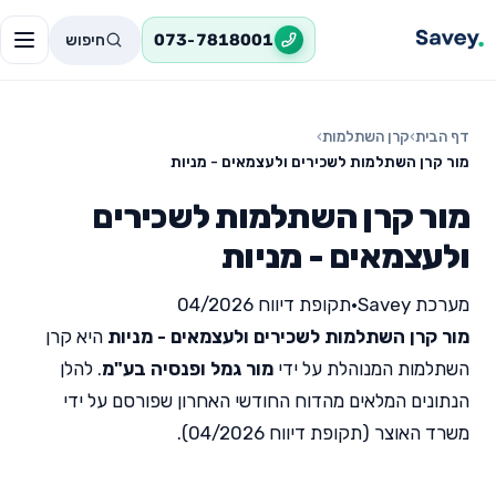
חיפוש
073-7818001
דף הבית
›
קרן השתלמות
›
מור קרן השתלמות לשכירים ולעצמאים - מניות
מור קרן השתלמות לשכירים
ולעצמאים - מניות
מערכת Savey
•
תקופת דיווח 04/2026
מור קרן השתלמות לשכירים ולעצמאים - מניות
היא קרן
השתלמות המנוהלת על ידי
מור גמל ופנסיה בע"מ
. להלן
הנתונים המלאים מהדוח החודשי האחרון שפורסם על ידי
משרד האוצר (תקופת דיווח 04/2026).