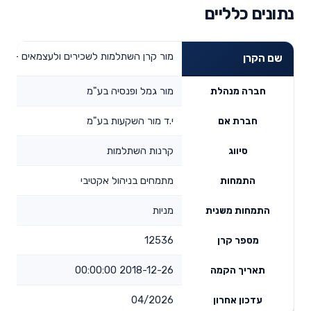
נתונים כלליים
מור קרן השתלמות לשכירים ולעצמאים - מני
שם הקרן
מור גמל ופנסיה בע"מ
חברה מנהלת
י.ד מור השקעות בע"מ
חברת אם
קרנות השתלמות
סיווג
מתמחים בניהול אקטיבי
התמחות
מניות
התמחות משנית
12536
מספר קרן
2018-12-26 00:00:00
תאריך הקמה
04/2026
עדכון אחרון