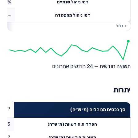
0.71%
דמי ניהול שנתיים
—
דמי ניהול מהפקדה
תשואה חודשית — 24 חודשים אחרונים
יתרות
27.89
סך נכסים מנוהלים (מ׳ ש״ח)
91.13
הפקדות חודשיות (מ׳ ש״ח)
24.77
משיכות חודשיות (מ׳ ש״ח)