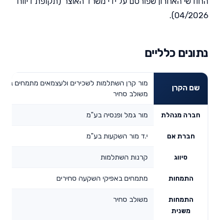
החודשי האחרון שפורסם על ידי משרד האוצר (תקופת דיווח
04/2026).
נתונים כלליים
מור קרן השתלמות לשכירים ולעצמאים מתמחים באפי
שם הקרן
משולב סחיר
מור גמל ופנסיה בע"מ
חברה מנהלת
י.ד מור השקעות בע"מ
חברת אם
קרנות השתלמות
סיווג
מתמחים באפיקי השקעה סחירים
התמחות
משולב סחיר
התמחות
משנית