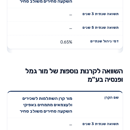
השקעה סחירים משולב סחיר
—
—
0.65%
השוואה לקרנות נוספות של מור גמל
ופנסיה בע"מ
תשואה
תשואה
מור קרן השתלמות לשכירים
דמי ניהול
שם הקרן
שנתית 3
שנתית 5
ולעצמאים מתמחים באפיקי
שנתיים
שנים
שנים
השקעה סחירים משולב סחיר
—