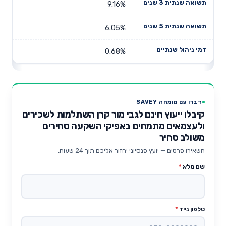
9.16%
6.05%
0.68%
דברו עם מומחה SAVEY
קיבלו ייעוץ חינם לגבי מור קרן השתלמות לשכירים
ולעצמאים מתמחים באפיקי השקעה סחירים
משולב סחיר
השאירו פרטים — יועץ פנסיוני יחזור אליכם תוך 24 שעות.
שם מלא
*
טלפון נייד
*