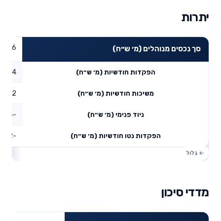
יתרות
16.76
סך נכסים מנוהלים (מ׳ ש״ח)
0.34
הפקדות חודשיות (מ׳ ש״ח)
0.02
משיכות חודשיות (מ׳ ש״ח)
-0.94
ניוד פנימי (מ׳ ש״ח)
-0.62
הפקדות נטו חודשיות (מ׳ ש״ח)
מדדי סיכון