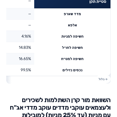
—
סטיית תקן
—
מדד שארפ
—
אלפא
4.16%
חשיפה למניות
14.83%
חשיפה לחו״ל
16.65%
חשיפה למט״ח
99.5%
נכסים נזילים
השוואת מור קרן השתלמות לשכירים
ולעצמאים עוקבי מדדים עוקב מדדי אג"ח
עם מניות (עד 25% מניות) למובילות