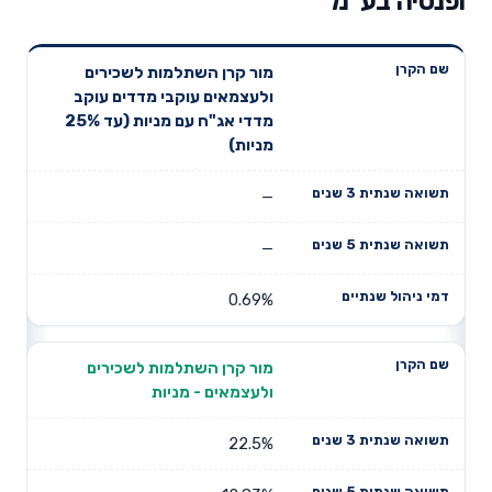
ופנסיה בע"מ
תשואה
תשואה
מור קרן השתלמות לשכירים
דמי ניהול
שם הקרן
שנתית 3
שנתית 5
ולעצמאים עוקבי מדדים עוקב
שנתיים
שנים
שנים
מדדי אג"ח עם מניות (עד 25%
מניות)
—
—
0.69%
מור קרן השתלמות לשכירים
ולעצמאים - מניות
22.5%