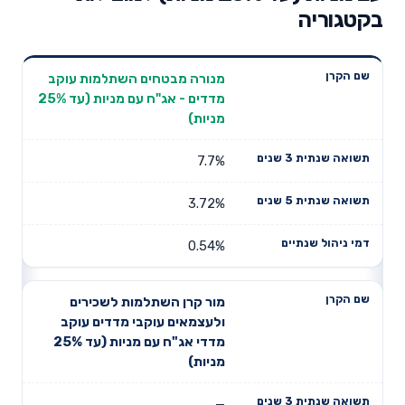
בקטגוריה
תשואה
תשואה
מנורה מבטחים השתלמות עוקב
דמי ניהול
שם הקרן
שנתית 3
שנתית 5
מדדים - אג"ח עם מניות (עד 25%
שנתיים
שנים
שנים
מניות)
7.7%
3.72%
0.54%
מור קרן השתלמות לשכירים
ולעצמאים עוקבי מדדים עוקב
מדדי אג"ח עם מניות (עד 25%
מניות)
—