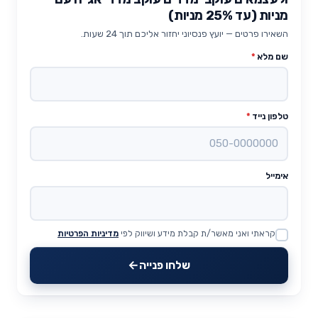
מניות (עד 25% מניות)
השאירו פרטים — יועץ פנסיוני יחזור אליכם תוך 24 שעות.
שם מלא
*
טלפון נייד
*
אימייל
קראתי ואני מאשר/ת קבלת מידע ושיווק לפי
מדיניות הפרטיות
Website
שלחו פנייה