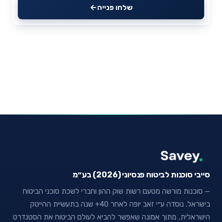
שלחו פנייה
סייבי סוכנות לביטוח פנסיוני (2026) בע״מ
— סוכנות מורשה מטעם רשות שוק ההון וחברי לשכת סוכני הביטוח
בישראל. נוסדה ע״י זאב יופה לאחר 40+ שנה בתעשיית ההייטק
הישראלית, מתוך אמונה שאפשר להביא לעולם הביטוח את הסטנדרט