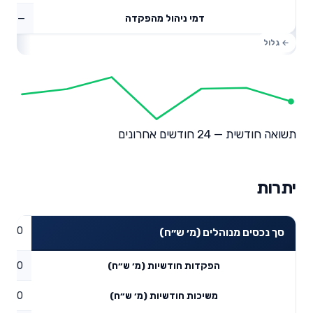
—
דמי ניהול מהפקדה
תשואה חודשית — 24 חודשים אחרונים
יתרות
0
סך נכסים מנוהלים (מ׳ ש״ח)
0
הפקדות חודשיות (מ׳ ש״ח)
0
משיכות חודשיות (מ׳ ש״ח)