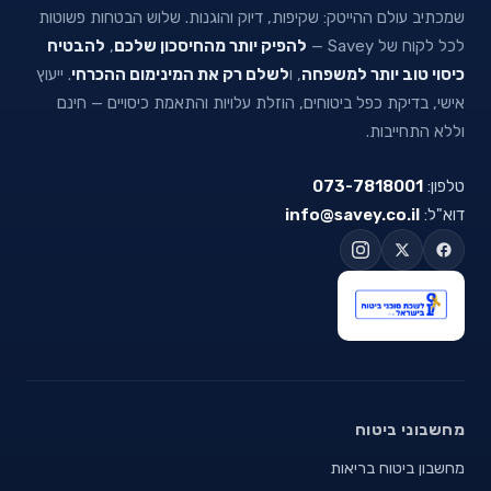
שמכתיב עולם ההייטק: שקיפות, דיוק והוגנות. שלוש הבטחות פשוטות
לכל לקוח של Savey —
להפיק יותר מהחיסכון שלכם
,
להבטיח
כיסוי טוב יותר למשפחה
, ו
לשלם רק את המינימום ההכרחי
. ייעוץ
אישי, בדיקת כפל ביטוחים, הוזלת עלויות והתאמת כיסויים — חינם
וללא התחייבות.
טלפון:
073-7818001
דוא"ל:
info@savey.co.il
מחשבוני ביטוח
מחשבון ביטוח בריאות