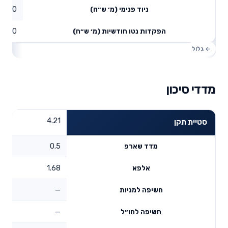
0
ניוד פנימי (מ׳ ש״ח)
0
הפקדות נטו חודשיות (מ׳ ש״ח)
מדדי סיכון
4.21
סטיית תקן
0.5
מדד שארפ
1.68
אלפא
—
חשיפה למניות
—
חשיפה לחו״ל