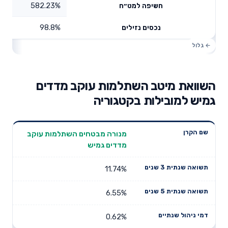
582.23%
חשיפה למט״ח
98.8%
נכסים נזילים
השוואת מיטב השתלמות עוקב מדדים
גמיש למובילות בקטגוריה
תשואה
תשואה
מנורה מבטחים השתלמות עוקב
דמי ניהול
שם הקרן
שנתית 3
שנתית 5
מדדים גמיש
שנתיים
שנים
שנים
11.74%
6.55%
0.62%