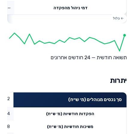
—
דמי ניהול מהפקדה
תשואה חודשית — 24 חודשים אחרונים
יתרות
85.92
סך נכסים מנוהלים (מ׳ ש״ח)
4.94
הפקדות חודשיות (מ׳ ש״ח)
2.88
משיכות חודשיות (מ׳ ש״ח)