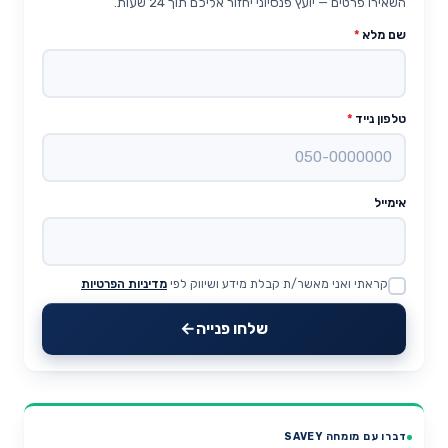
השאירו פרטים — יועץ פנסיוני יחזור אליכם תוך 24 שעות.
שם מלא
*
טלפון נייד
*
אימייל
קראתי ואני מאשר/ת קבלת מידע ושיווק לפי
מדיניות הפרטיות
Website
שלחו פנייה
דברו עם מומחה SAVEY