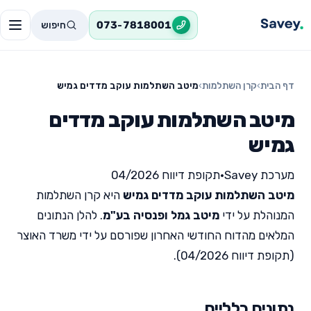
חיפוש
073-7818001
דף הבית
›
קרן השתלמות
›
מיטב השתלמות עוקב מדדים גמיש
מיטב השתלמות עוקב מדדים
גמיש
מערכת Savey
•
תקופת דיווח 04/2026
מיטב השתלמות עוקב מדדים גמיש
היא קרן השתלמות
המנוהלת על ידי
מיטב גמל ופנסיה בע"מ
. להלן הנתונים
המלאים מהדוח החודשי האחרון שפורסם על ידי משרד האוצר
(תקופת דיווח 04/2026).
נתונים כלליים