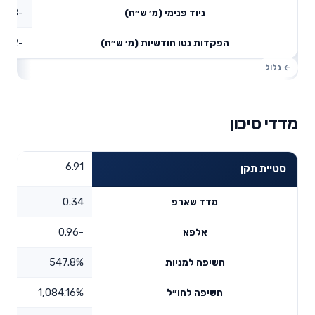
-39.48
ניוד פנימי (מ׳ ש״ח)
-37.42
הפקדות נטו חודשיות (מ׳ ש״ח)
מדדי סיכון
6.91
סטיית תקן
0.34
מדד שארפ
-0.96
אלפא
547.8%
חשיפה למניות
1,084.16%
חשיפה לחו״ל