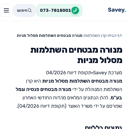
חיפוש
073-7818001
דף הבית
›
קרן השתלמות
›
מנורה מבטחים השתלמות מסלול מניות
מנורה מבטחים השתלמות
מסלול מניות
מערכת Savey
•
תקופת דיווח 04/2026
מנורה מבטחים השתלמות מסלול מניות
היא קרן
השתלמות המנוהלת על ידי
מנורה מבטחים פנסיה וגמל
בע"מ
. להלן הנתונים המלאים מהדוח החודשי האחרון
שפורסם על ידי משרד האוצר (תקופת דיווח 04/2026).
נתונים כלליים