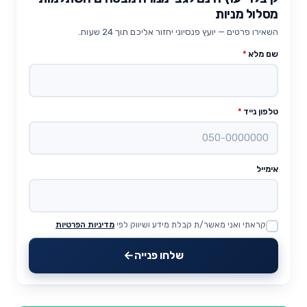
מסלול מניות
השאירו פרטים — יועץ פנסיוני יחזור אליכם תוך 24 שעות.
שם מלא
*
טלפון נייד
*
אימייל
קראתי ואני מאשר/ת קבלת מידע ושיווק לפי
מדיניות הפרטיות
Website
שלחו פנייה