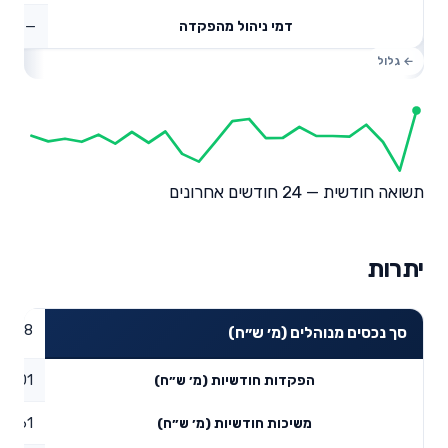
—
דמי ניהול מהפקדה
תשואה חודשית — 24 חודשים אחרונים
יתרות
43.58
סך נכסים מנוהלים (מ׳ ש״ח)
30.01
הפקדות חודשיות (מ׳ ש״ח)
4.61
משיכות חודשיות (מ׳ ש״ח)