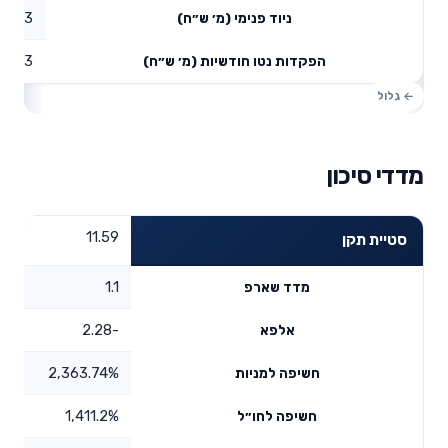
33.33
ניוד פנימי (מ׳ ש״ח)
58.73
הפקדות נטו חודשיות (מ׳ ש״ח)
מדדי סיכון
11.59
סטיית תקן
1.1
מדד שארפ
-2.28
אלפא
2,363.74%
חשיפה למניות
1,411.2%
חשיפה לחו״ל