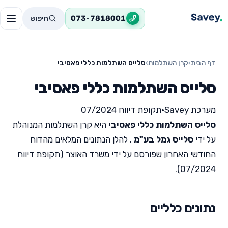
חיפוש
073-7818001
דף הבית
›
קרן השתלמות
›
סלייס השתלמות כללי פאסיבי
סלייס השתלמות כללי פאסיבי
מערכת Savey
•
תקופת דיווח 07/2024
סלייס השתלמות כללי פאסיבי
היא קרן השתלמות המנוהלת
על ידי
סלייס גמל בע"מ
. להלן הנתונים המלאים מהדוח
החודשי האחרון שפורסם על ידי משרד האוצר (תקופת דיווח
07/2024).
נתונים כלליים