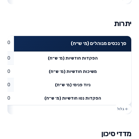
יתרות
0
סך נכסים מנוהלים (מ׳ ש״ח)
0
הפקדות חודשיות (מ׳ ש״ח)
0
משיכות חודשיות (מ׳ ש״ח)
0
ניוד פנימי (מ׳ ש״ח)
0
הפקדות נטו חודשיות (מ׳ ש״ח)
מדדי סיכון