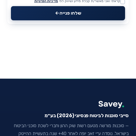
קראתי ואני מאשר/ת קבלת מידע ושיווק לפי
מדיניות הפרטיות
Website
שלחו פנייה
סייבי סוכנות לביטוח פנסיוני (2026) בע״מ
— סוכנות מורשה מטעם רשות שוק ההון וחברי לשכת סוכני הביטוח
בישראל. נוסדה ע״י זאב יופה לאחר 40+ שנה בתעשיית ההייטק