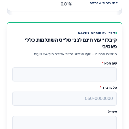
0.81%
דברו עם מומחה SAVEY
קיבלו ייעוץ חינם לגבי סלייס השתלמות כללי
פאסיבי
השאירו פרטים — יועץ פנסיוני יחזור אליכם תוך 24 שעות.
שם מלא
*
טלפון נייד
*
אימייל