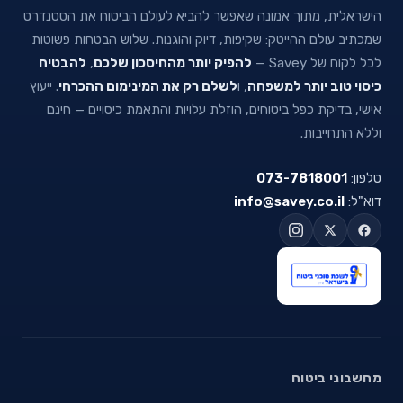
הישראלית, מתוך אמונה שאפשר להביא לעולם הביטוח את הסטנדרט
שמכתיב עולם ההייטק: שקיפות, דיוק והוגנות. שלוש הבטחות פשוטות
לכל לקוח של Savey —
להפיק יותר מהחיסכון שלכם
,
להבטיח
כיסוי טוב יותר למשפחה
, ו
לשלם רק את המינימום ההכרחי
. ייעוץ
אישי, בדיקת כפל ביטוחים, הוזלת עלויות והתאמת כיסויים — חינם
וללא התחייבות.
טלפון:
073-7818001
דוא"ל:
info@savey.co.il
מחשבוני ביטוח