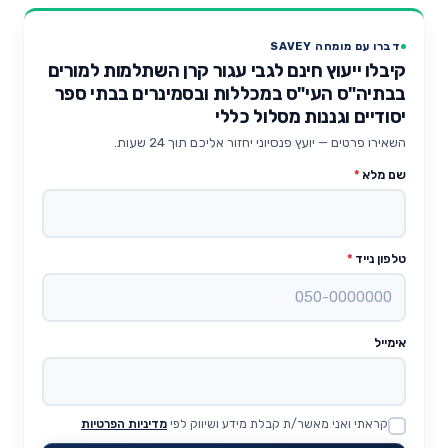
דברו עם מומחה SAVEY
קיבלו ייעוץ חינם לגבי עגור קרן השתלמות למורים
בבתיה"ס העי"ס במכללות ובסמינרים בבתי ספר
יסודיים וגננות מסלול כללי
השאירו פרטים — יועץ פנסיוני יחזור אליכם תוך 24 שעות.
שם מלא
*
טלפון נייד
*
אימייל
קראתי ואני מאשר/ת קבלת מידע ושיווק לפי
מדיניות הפרטיות
Website