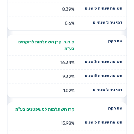
8.39%
0.6%
ק.ה.ר. קרן השתלמות לרוקחים
בע"מ
16.34%
9.32%
1.02%
קרן השתלמות למשפטנים בע"מ
15.98%