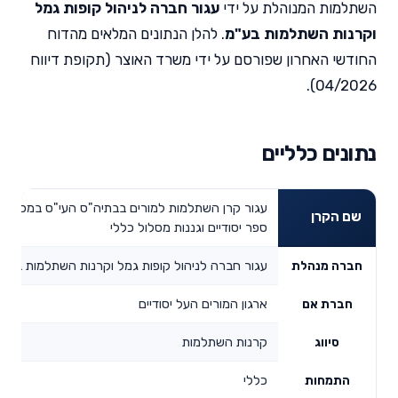
השתלמות המנוהלת על ידי
עגור חברה לניהול קופות גמל
וקרנות השתלמות בע"מ
. להלן הנתונים המלאים מהדוח
החודשי האחרון שפורסם על ידי משרד האוצר (תקופת דיווח
04/2026).
נתונים כלליים
עגור קרן השתלמות למורים בבתיה"ס העי"ס במכללות 
שם הקרן
ספר יסודיים וגננות מסלול כללי
עגור חברה לניהול קופות גמל וקרנות השתלמות בע"מ
חברה מנהלת
ארגון המורים העל יסודיים
חברת אם
קרנות השתלמות
סיווג
כללי
התמחות