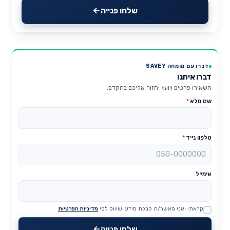
שלחו פנייה
דברו עם מומחה SAVEY
דברו איתנו
השאירו פרטים ויועץ יחזור אליכם בהקדם.
שם מלא
*
טלפון נייד
*
אימייל
קראתי ואני מאשר/ת קבלת מידע ושיווק לפי
מדיניות הפרטיות
Website
שלחו פנייה