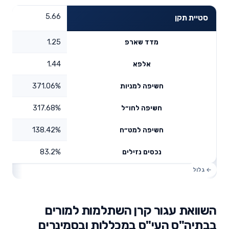
5.66
סטיית תקן
1.25
מדד שארפ
1.44
אלפא
371.06%
חשיפה למניות
317.68%
חשיפה לחו״ל
138.42%
חשיפה למט״ח
83.2%
נכסים נזילים
השוואת עגור קרן השתלמות למורים
בבתיה"ס העי"ס במכללות ובסמינרים