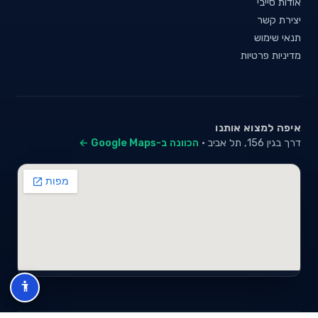
אודות סייבי
יצירת קשר
תנאי שימוש
מדיניות פרטיות
איפה למצוא אותנו
דרך בגין 156, תל אביב ·
הכוונה ב-Google Maps ←