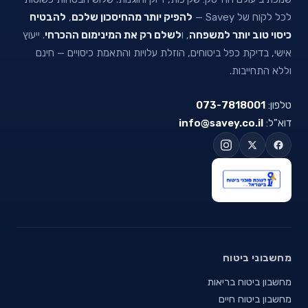
לכל לקוח של Savey —
להפיק יותר מהחיסכון שלכם
,
להבטיח
כיסוי טוב יותר למשפחה
, ו
לשלם רק את המינימום ההכרחי
. ייעוץ
אישי, בדיקת כפל ביטוחים, הוזלת עלויות והתאמת כיסויים — חינם
וללא התחייבות.
טלפון:
073-7818001
דוא"ל:
info@savey.co.il
מחשבוני ביטוח
מחשבון ביטוח בריאות
מחשבון ביטוח חיים