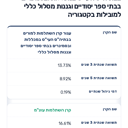
בבתי ספר יסודיים וגננות מסלול כללי
למובילות בקטגוריה
תשואה
תשואה
עגור קרן השתלמות למורים
דמי ניהול
שם הקרן
שנתית 3
שנתית 5
בבתיה"ס העי"ס במכללות
שנתיים
שנים
שנים
ובסמינרים בבתי ספר יסודיים
וגננות מסלול כללי
13.73%
8.92%
0.19%
קרן השתלמות עוצ"מ
16.61%