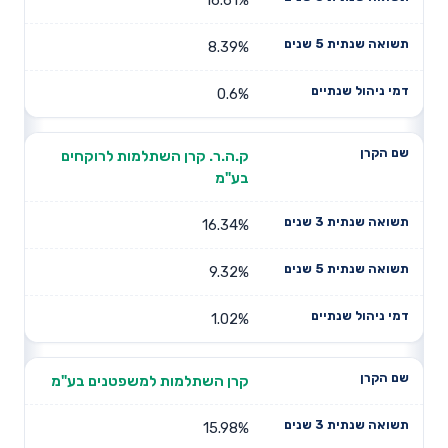
8.39%
0.6%
ק.ה.ר. קרן השתלמות לרוקחים
בע"מ
16.34%
9.32%
1.02%
קרן השתלמות למשפטנים בע"מ
15.98%