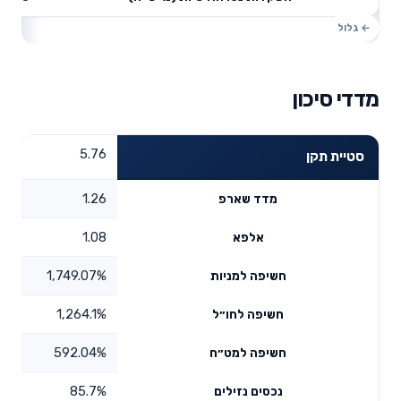
מדדי סיכון
5.76
סטיית תקן
1.26
מדד שארפ
1.08
אלפא
1,749.07%
חשיפה למניות
1,264.1%
חשיפה לחו״ל
592.04%
חשיפה למט״ח
85.7%
נכסים נזילים