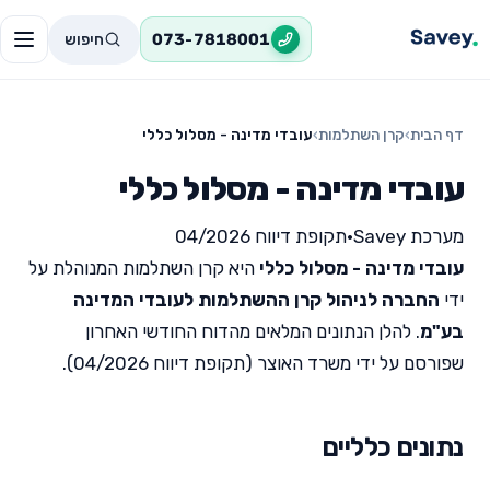
חיפוש
073-7818001
דף הבית
›
קרן השתלמות
›
עובדי מדינה - מסלול כללי
עובדי מדינה - מסלול כללי
מערכת Savey
•
תקופת דיווח 04/2026
עובדי מדינה - מסלול כללי
היא קרן השתלמות המנוהלת על
ידי
החברה לניהול קרן ההשתלמות לעובדי המדינה
בע"מ
. להלן הנתונים המלאים מהדוח החודשי האחרון
שפורסם על ידי משרד האוצר (תקופת דיווח 04/2026).
נתונים כלליים