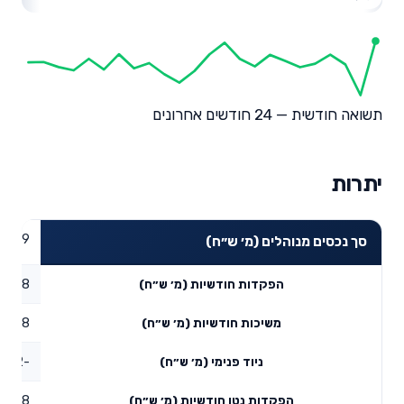
תשואה חודשית — 24 חודשים אחרונים
יתרות
72.09
סך נכסים מנוהלים (מ׳ ש״ח)
21.28
הפקדות חודשיות (מ׳ ש״ח)
12.58
משיכות חודשיות (מ׳ ש״ח)
-5.42
ניוד פנימי (מ׳ ש״ח)
3.28
הפקדות נטו חודשיות (מ׳ ש״ח)