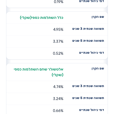
0.19%
כלל השתלמות כספי(שקלי)
4.95%
3.37%
0.52%
אלטשולר שחם השתלמות כספי
(שקלי)
4.74%
3.24%
0.66%