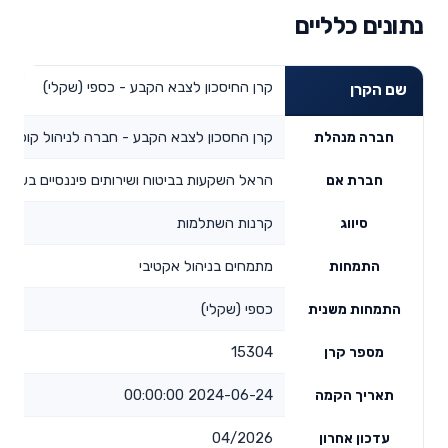
נתונים כלליים
קרן החיסכון לצבא הקבע - כספי (שקלי)
שם הקרן
קרן החסכון לצבא הקבע - חברה לניהול קופות 
חברה מנהלת
הראל השקעות בביטוח ושירותים פיננסיים בע"מ
חברת אם
קרנות השתלמות
סיווג
מתמחים בניהול אקטיבי
התמחות
כספי (שקלי)
התמחות משנית
15304
מספר קרן
2024-06-24 00:00:00
תאריך הקמה
04/2026
עדכון אחרון