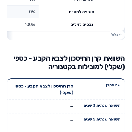
0%
חשיפה למט״ח
100%
נכסים נזילים
השוואת קרן החיסכון לצבא הקבע - כספי
(שקלי) למובילות בקטגוריה
תשואה
תשואה
קרן החיסכון לצבא הקבע - כספי
דמי ניהול
שם הקרן
שנתית 3
שנתית 5
(שקלי)
שנתיים
שנים
שנים
—
—