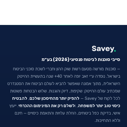
סייבי סוכנות לביטוח פנסיוני (2026) בע״מ
— סוכנות מורשה מטעם רשות שוק ההון וחברי לשכת סוכני הביטוח
בישראל. נוסדה ע״י זאב יופה לאחר 40+ שנה בתעשיית ההייטק
הישראלית, מתוך אמונה שאפשר להביא לעולם הביטוח את הסטנדרט
שמכתיב עולם ההייטק: שקיפות, דיוק והוגנות. שלוש הבטחות פשוטות
לכל לקוח של Savey —
להפיק יותר מהחיסכון שלכם
,
להבטיח
כיסוי טוב יותר למשפחה
, ו
לשלם רק את המינימום ההכרחי
. ייעוץ
אישי, בדיקת כפל ביטוחים, הוזלת עלויות והתאמת כיסויים — חינם
וללא התחייבות.