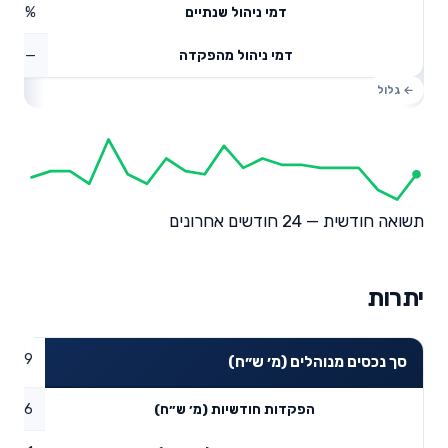
0.19%
דמי ניהול שנתיים
—
דמי ניהול מהפקדה
תשואה חודשית — 24 חודשים אחרונים
יתרות
30.19
סך נכסים מנוהלים (מ׳ ש״ח)
0.16
הפקדות חודשיות (מ׳ ש״ח)