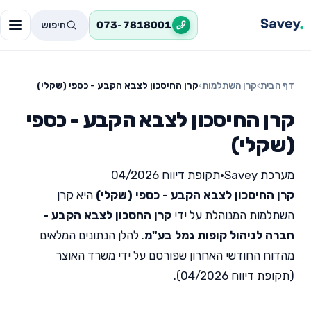
חיפוש
073-7818001
דף הבית
›
קרן השתלמות
›
קרן החיסכון לצבא הקבע - כספי (שקלי)
קרן החיסכון לצבא הקבע - כספי
(שקלי)
מערכת Savey
•
תקופת דיווח 04/2026
קרן החיסכון לצבא הקבע - כספי (שקלי)
היא קרן
השתלמות המנוהלת על ידי
קרן החסכון לצבא הקבע -
חברה לניהול קופות גמל בע"מ
. להלן הנתונים המלאים
מהדוח החודשי האחרון שפורסם על ידי משרד האוצר
(תקופת דיווח 04/2026).