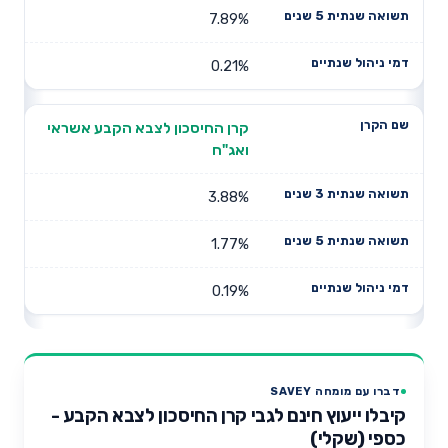
7.89%
0.21%
קרן החיסכון לצבא הקבע אשראי
ואג"ח
3.88%
1.77%
0.19%
דברו עם מומחה SAVEY
קיבלו ייעוץ חינם לגבי קרן החיסכון לצבא הקבע -
כספי (שקלי)