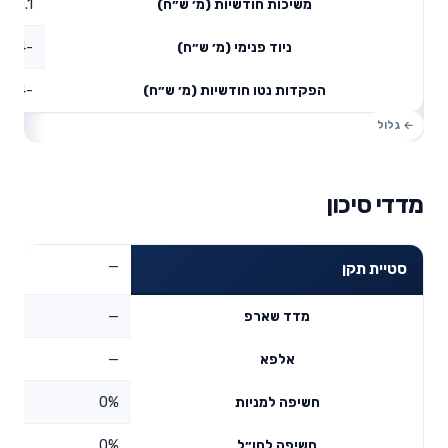
0.1
משיכות חודשיות (מ׳ ש״ח)
-1.4
ניוד פנימי (מ׳ ש״ח)
-1.34
הפקדות נטו חודשיות (מ׳ ש״ח)
מדדי סיכון
—
סטיית תקן
—
מדד שארפ
—
אלפא
0%
חשיפה למניות
0%
חשיפה לחו״ל