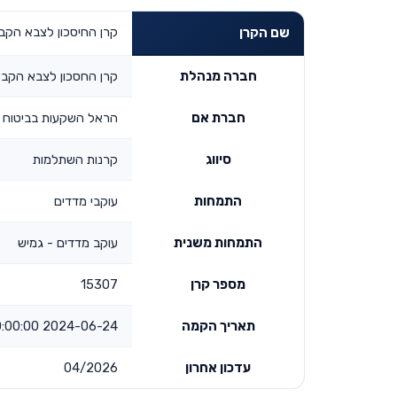
קרן החיסכון לצבא הקבע
שם הקרן
חברה מנהלת
קרן החסכון לצבא הקבע
חברת אם
הראל השקעות בביטוח וש
סיווג
קרנות השתלמות
התמחות
עוקבי מדדים
התמחות משנית
עוקב מדדים - גמיש
מספר קרן
15307
תאריך הקמה
2024-06-24 00:00:00
עדכון אחרון
04/2026