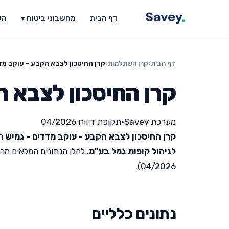
דף הבית
מחשבוני ביטוח ▾
הש
דף הבית
›
קרן השתלמות
›
קרן החיסכון לצבא הקבע - עוקב מד
קרן החיסכון לצבא ה
מערכת Savey
•
תקופת דיווח 04/2026
קרן החיסכון לצבא הקבע - עוקב מדדים - גמיש
הי
לניהול קופות גמל בע"מ
. להלן הנתונים המלאים מה
04/2026).
נתונים כלליים