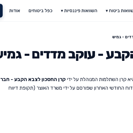
וואות ביטוח ▾
השוואות פיננסיות ▾
כפל ביטוחים
אודות
דים - גמיש
קבע - עוקב מדדים - גמי
א קרן השתלמות המנוהלת על ידי
קרן החסכון לצבא הקבע - חבר
דוח החודשי האחרון שפורסם על ידי משרד האוצר (תקופת דיווח