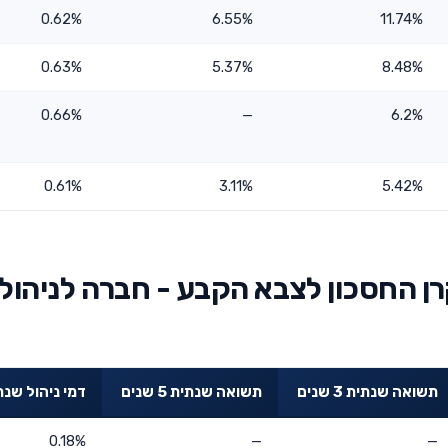
0.62%
6.55%
11.74%
0.63%
5.37%
8.48%
0.66%
—
6.2%
0.61%
3.11%
5.42%
ן החסכון לצבא הקבע - חברה לניהול
תשואה שנתית 3 שנים
תשואה שנתית 5 שנים
דמי ניהול שנת
0.18%
—
—