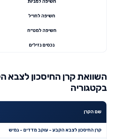
חשיפה למניות
חשיפה לחו״ל
חשיפה למט״ח
נכסים נזילים
השוואת קרן החיסכון לצבא הק
בקטגוריה
שם הקרן
קרן החיסכון לצבא הקבע - עוקב מדדים - גמיש