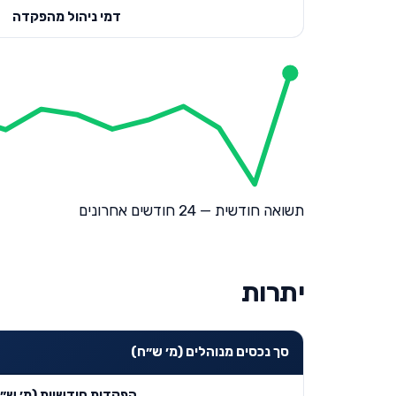
דמי ניהול מהפקדה
תשואה חודשית — 24 חודשים אחרונים
יתרות
סך נכסים מנוהלים (מ׳ ש״ח)
הפקדות חודשיות (מ׳ ש״