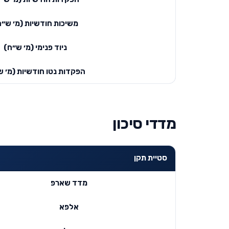
משיכות חודשיות (מ׳ ש״ח
ניוד פנימי (מ׳ ש״ח)
הפקדות נטו חודשיות (מ׳ ש
מדדי סיכון
סטיית תקן
מדד שארפ
אלפא