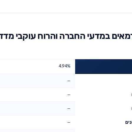
אים במדעי החברה והרוח עוקבי מדד
4.94%
—
—
—
—