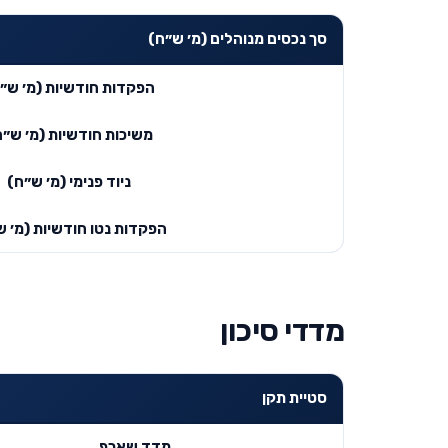
סך נכסים מנוהלים (מ׳ ש״ח)
הפקדות חודשיות (מ׳ ש״
משיכות חודשיות (מ׳ ש״ח
ניוד פנימי (מ׳ ש״ח)
הפקדות נטו חודשיות (מ׳ ש
מדדי סיכון
סטיית תקן
מדד שארפ