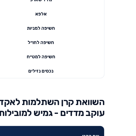
אלפא
חשיפה למניות
חשיפה לחו״ל
חשיפה למט״ח
נכסים נזילים
השוואת קרן השתלמות לאקדמ
עוקב מדדים - גמיש למובילות