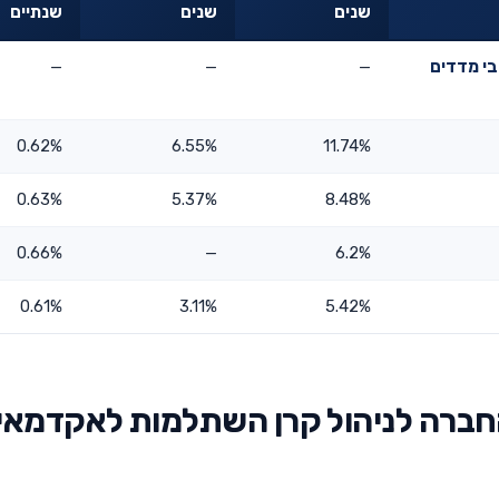
שנים
שנים
שנתיים
י מדדים
—
—
—
0.62%
6.55%
11.74%
0.63%
5.37%
8.48%
0.66%
—
6.2%
0.61%
3.11%
5.42%
חברה לניהול קרן השתלמות לאקדמאי