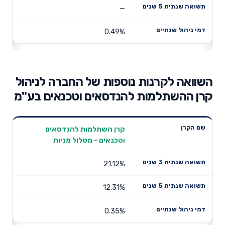
—
0.49%
השוואה לקרנות נוספות של החברה לניהול
קרן ההשתלמות להנדסאים וטכנאים בע"מ
תשואה
תשואה
קרן השתלמות להנדסאים
דמי ניהול
שם הקרן
שנתית 3
שנתית 5
וטכנאים - מסלול מניות
שנתיים
שנים
שנים
21.12%
12.31%
0.35%