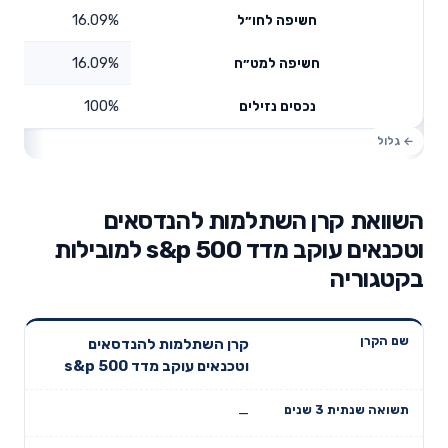
16.09%
חשיפה לחו״ל
16.09%
חשיפה למט״ח
100%
נכסים נזילים
השוואת קרן השתלמות להנדסאים
וטכנאים עוקב מדד s&p 500 למובילות
בקטגוריה
תשואה
תשואה
קרן השתלמות להנדסאים
דמי ניהול
שם הקרן
שנתית 3
שנתית 5
וטכנאים עוקב מדד s&p 500
שנתיים
שנים
שנים
—