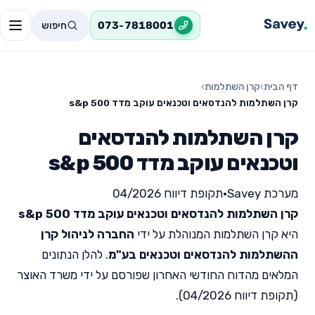
חיפוש
073-7818001
דף הבית
›
קרן השתלמות
›
קרן השתלמות להנדסאים וטכנאים עוקב מדד s&p 500
קרן השתלמות להנדסאים
וטכנאים עוקב מדד s&p 500
מערכת Savey
•
תקופת דיווח 04/2026
קרן השתלמות להנדסאים וטכנאים עוקב מדד s&p 500
היא קרן השתלמות המנוהלת על ידי
החברה לניהול קרן
ההשתלמות להנדסאים וטכנאים בע"מ
. להלן הנתונים
המלאים מהדוח החודשי האחרון שפורסם על ידי משרד האוצר
(תקופת דיווח 04/2026).