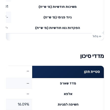
0.01
משיכות חודשיות (מ׳ ש״ח)
-0.87
ניוד פנימי (מ׳ ש״ח)
-0.69
הפקדות נטו חודשיות (מ׳ ש״ח)
מדדי סיכון
—
סטיית תקן
—
מדד שארפ
—
אלפא
16.09%
חשיפה למניות