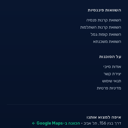
השוואות פיננסיות
השוואת קרנות פנסיה
השוואת קרנות השתלמות
השוואת קופות גמל
השוואת משכנתא
על הסוכנות
אודות סייבי
יצירת קשר
תנאי שימוש
מדיניות פרטיות
איפה למצוא אותנו
דרך בגין 156, תל אביב ·
הכוונה ב-Google Maps ←