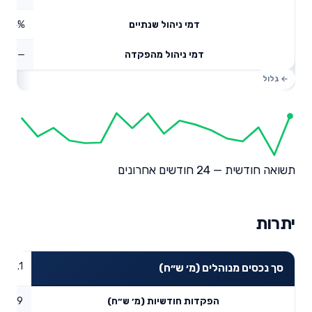
0.34%
דמי ניהול שנתיים
—
דמי ניהול מהפקדה
תשואה חודשית — 24 חודשים אחרונים
יתרות
16.1
סך נכסים מנוהלים (מ׳ ש״ח)
0.19
הפקדות חודשיות (מ׳ ש״ח)