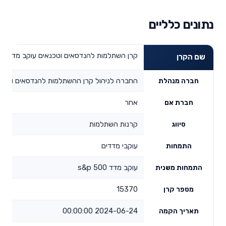
נתונים כלליים
קרן השתלמות להנדסאים וטכנאים עוקב מדד s&p 500
שם הקרן
החברה לניהול קרן ההשתלמות להנדסאים וטכנ
חברה מנהלת
אחר
חברת אם
קרנות השתלמות
סיווג
עוקבי מדדים
התמחות
עוקב מדד s&p 500
התמחות משנית
15370
מספר קרן
2024-06-24 00:00:00
תאריך הקמה