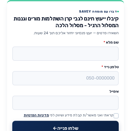
דברו עם מומחה SAVEY
קיבלו ייעוץ חינם לגבי קרן השתלמות מורים וגננות
המסלול הרגיל - מסלול הלכה
השאירו פרטים — יועץ פנסיוני יחזור אליכם תוך 24 שעות.
שם מלא
*
טלפון נייד
*
אימייל
קראתי ואני מאשר/ת קבלת מידע ושיווק לפי
מדיניות הפרטיות
Website
שלחו פנייה