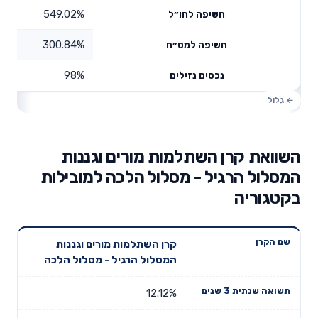
549.02%
חשיפה לחו״ל
300.84%
חשיפה למט״ח
98%
נכסים נזילים
השוואת קרן השתלמות מורים וגננות
המסלול הרגיל - מסלול הלכה למובילות
בקטגוריה
תשואה
תשואה
קרן השתלמות מורים וגננות
דמי ניהול
שם הקרן
שנתית 3
שנתית 5
המסלול הרגיל - מסלול הלכה
שנתיים
שנים
שנים
12.12%