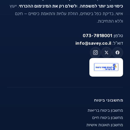
כיסוי טוב יותר למשפחה
, ו
לשלם רק את המינימום ההכרחי
. ייעוץ
אישי, בדיקת כפל ביטוחים, הוזלת עלויות והתאמת כיסויים — חינם
וללא התחייבות.
טלפון:
073-7818001
דוא"ל:
info@savey.co.il
מחשבוני ביטוח
מחשבון ביטוח בריאות
מחשבון ביטוח חיים
מחשבון תאונות אישיות