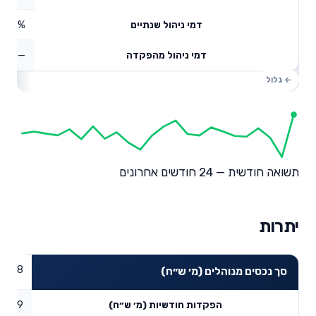
0.12%
דמי ניהול שנתיים
—
דמי ניהול מהפקדה
תשואה חודשית — 24 חודשים אחרונים
יתרות
47.98
סך נכסים מנוהלים (מ׳ ש״ח)
18.79
הפקדות חודשיות (מ׳ ש״ח)