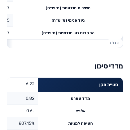
5.77
משיכות חודשיות (מ׳ ש״ח)
0.75
ניוד פנימי (מ׳ ש״ח)
13.77
הפקדות נטו חודשיות (מ׳ ש״ח)
מדדי סיכון
6.22
סטיית תקן
0.82
מדד שארפ
-0.6
אלפא
807.15%
חשיפה למניות