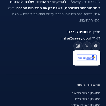
לכל לקוח של Savey —
להפיק יותר מהחיסכון שלכם
,
להבטיח
כיסוי טוב יותר למשפחה
, ו
לשלם רק את המינימום ההכרחי
. ייעוץ
אישי, בדיקת כפל ביטוחים, הוזלת עלויות והתאמת כיסויים — חינם
וללא התחייבות.
טלפון:
073-7818001
דוא"ל:
info@savey.co.il
מחשבוני ביטוח
מחשבון ביטוח בריאות
מחשבון ביטוח חיים
מחשבון תאונות אישיות