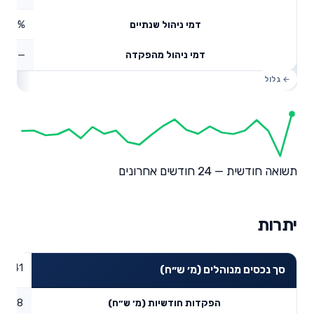
0.49%
דמי ניהול שנתיים
—
דמי ניהול מהפקדה
תשואה חודשית — 24 חודשים אחרונים
יתרות
32.41
סך נכסים מנוהלים (מ׳ ש״ח)
4.28
הפקדות חודשיות (מ׳ ש״ח)