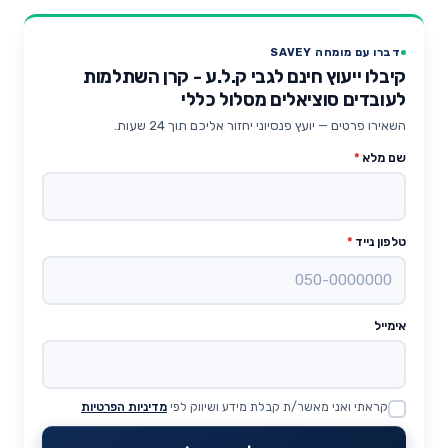
דברו עם מומחה SAVEY
קיבלו ייעוץ חינם לגבי ק.ל.ע - קרן השתלמות
לעובדים סוציאלים מסלול כללי
השאירו פרטים — יועץ פנסיוני יחזור אליכם תוך 24 שעות.
שם מלא
*
טלפון נייד
*
אימייל
קראתי ואני מאשר/ת קבלת מידע ושיווק לפי
מדיניות הפרטיות
Website