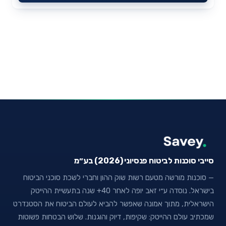
סייבי סוכנות לביטוח פנסיוני (2026) בע״מ
— סוכנות מורשה מטעם רשות שוק ההון וחברי לשכת סוכני הביטוח
בישראל. נוסדה ע״י זאב יופה לאחר 40+ שנה בתעשיית ההייטק
הישראלית, מתוך אמונה שאפשר להביא לעולם הביטוח את הסטנדרט
שמכתיב עולם ההייטק: שקיפות, דיוק והוגנות. שלוש הבטחות פשוטות