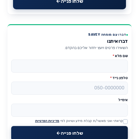
שלחו פנייה
דברו עם מומחה SAVEY
דברו איתנו
השאירו פרטים ויועץ יחזור אליכם בהקדם.
שם מלא
*
טלפון נייד
*
אימייל
קראתי ואני מאשר/ת קבלת מידע ושיווק לפי
מדיניות הפרטיות
Website
שלחו פנייה