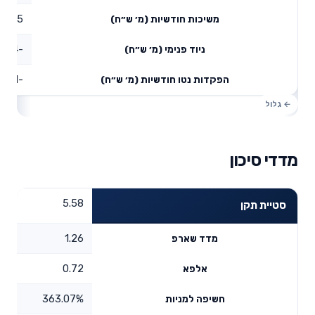
2.65
משיכות חודשיות (מ׳ ש״ח)
-4.94
ניוד פנימי (מ׳ ש״ח)
-3.31
הפקדות נטו חודשיות (מ׳ ש״ח)
מדדי סיכון
5.58
סטיית תקן
1.26
מדד שארפ
0.72
אלפא
363.07%
חשיפה למניות