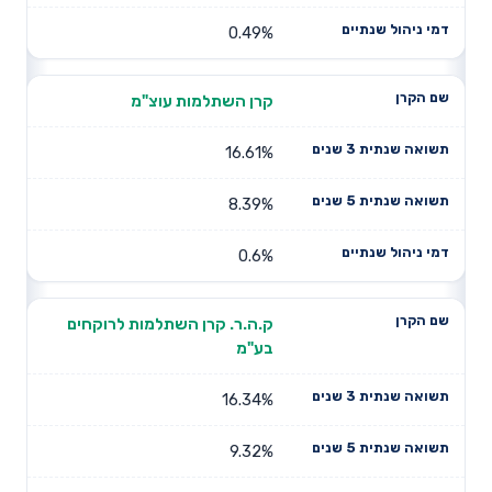
0.49%
קרן השתלמות עוצ"מ
16.61%
8.39%
0.6%
ק.ה.ר. קרן השתלמות לרוקחים
בע"מ
16.34%
9.32%