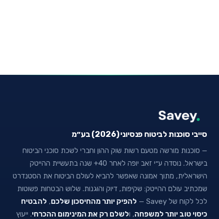
סייבי סוכנות לביטוח פנסיוני (2026) בע״מ
— סוכנות מורשה מטעם רשות שוק ההון וחברי לשכת סוכני הביטוח
בישראל. נוסדה ע״י זאב יופה לאחר 40+ שנה בתעשיית ההייטק
הישראלית, מתוך אמונה שאפשר להביא לעולם הביטוח את הסטנדרט
שמכתיב עולם ההייטק: שקיפות, דיוק והוגנות. שלוש הבטחות פשוטות
לכל לקוח של Savey —
להפיק יותר מהחיסכון שלכם
,
להבטיח
כיסוי טוב יותר למשפחה
, ו
לשלם רק את המינימום ההכרחי
. ייעוץ