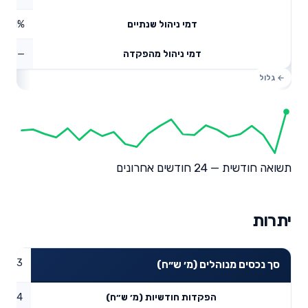
0.51%
דמי ניהול שנתיים
—
דמי ניהול מהפקדה
תשואה חודשית — 24 חודשים אחרונים
יתרות
75.83
סך נכסים מנוהלים (מ׳ ש״ח)
0.64
הפקדות חודשיות (מ׳ ש״ח)