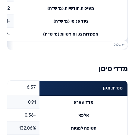
0.12
משיכות חודשיות (מ׳ ש״ח)
-0.81
ניוד פנימי (מ׳ ש״ח)
-0.29
הפקדות נטו חודשיות (מ׳ ש״ח)
מדדי סיכון
6.37
סטיית תקן
0.91
מדד שארפ
-0.36
אלפא
132.06%
חשיפה למניות