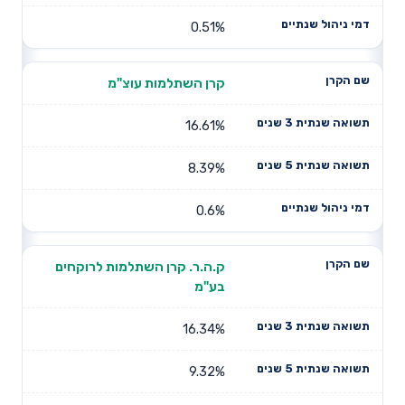
0.51%
קרן השתלמות עוצ"מ
16.61%
8.39%
0.6%
ק.ה.ר. קרן השתלמות לרוקחים
בע"מ
16.34%
9.32%