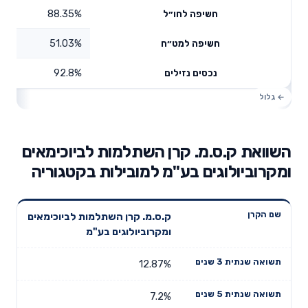
88.35%
חשיפה לחו״ל
51.03%
חשיפה למט״ח
92.8%
נכסים נזילים
השוואת ק.ס.מ. קרן השתלמות לביוכימאים
ומקרוביולוגים בע"מ למובילות בקטגוריה
תשואה
תשואה
ק.ס.מ. קרן השתלמות לביוכימאים
דמי ניהול
שם הקרן
שנתית 3
שנתית 5
ומקרוביולוגים בע"מ
שנתיים
שנים
שנים
12.87%
7.2%