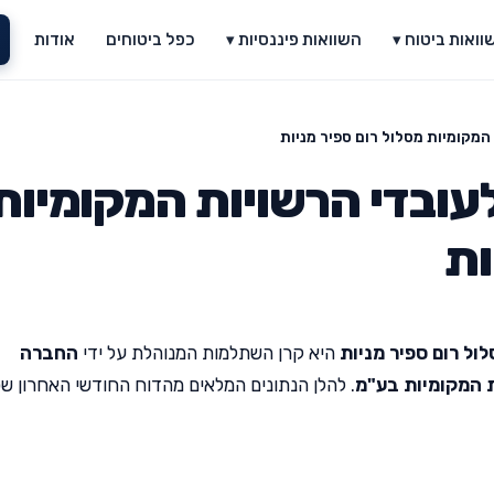
וואות ביטוח ▾
השוואות פיננסיות ▾
כפל ביטוחים
אודות
המקומיות מסלול רום ספיר מניות
עובדי הרשויות המקומיות
ות
ול רום ספיר מניות
היא קרן השתלמות המנוהלת על ידי
החברה
 המקומיות בע"מ
. להלן הנתונים המלאים מהדוח החודשי האחרון ש