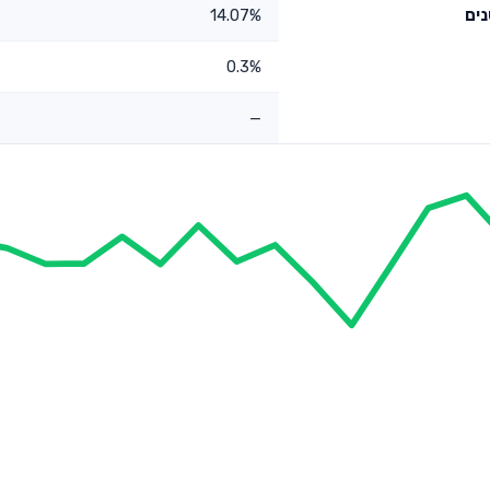
14.07%
0.3%
—