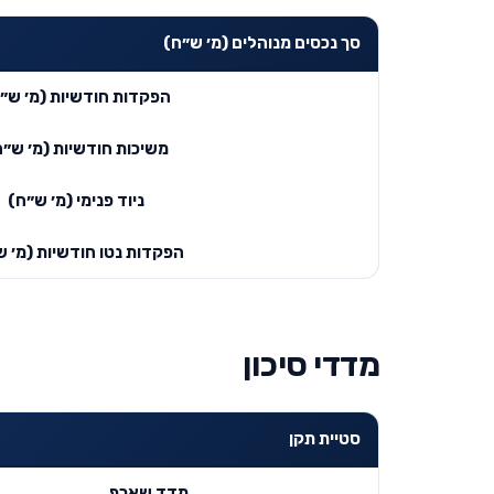
סך נכסים מנוהלים (מ׳ ש״ח)
הפקדות חודשיות (מ׳ ש״
משיכות חודשיות (מ׳ ש״ח
ניוד פנימי (מ׳ ש״ח)
הפקדות נטו חודשיות (מ׳ ש
מדדי סיכון
סטיית תקן
מדד שארפ