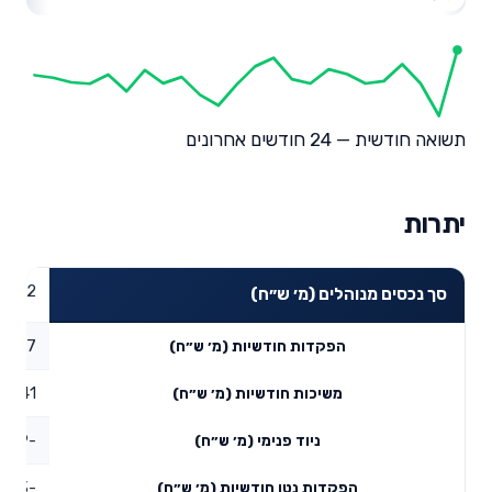
תשואה חודשית — 24 חודשים אחרונים
יתרות
02.12
סך נכסים מנוהלים (מ׳ ש״ח)
15.77
הפקדות חודשיות (מ׳ ש״ח)
11.41
משיכות חודשיות (מ׳ ש״ח)
-6.29
ניוד פנימי (מ׳ ש״ח)
-1.93
הפקדות נטו חודשיות (מ׳ ש״ח)