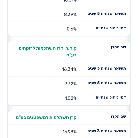
8.39%
0.6%
ק.ה.ר. קרן השתלמות לרוקחים
בע"מ
16.34%
9.32%
1.02%
קרן השתלמות למשפטנים בע"מ
15.98%