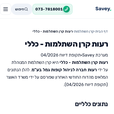
חיפוש
073-7818001
דף הבית
›
קרן השתלמות
›
רעות קרן השתלמות - כללי
רעות קרן השתלמות - כללי
מערכת Savey
•
תקופת דיווח 04/2026
רעות קרן השתלמות - כללי
היא קרן השתלמות המנוהלת
על ידי
רעות חברה לניהול קופות גמל בע"מ
. להלן הנתונים
המלאים מהדוח החודשי האחרון שפורסם על ידי משרד האוצר
(תקופת דיווח 04/2026).
נתונים כלליים