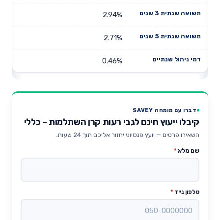
2.94%
2.71%
0.46%
דברו עם מומחה SAVEY
קיבלו ייעוץ חינם לגבי רעות קרן השתלמות - כללי
השאירו פרטים — יועץ פנסיוני יחזור אליכם תוך 24 שעות.
שם מלא
*
טלפון נייד
*