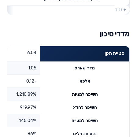
מדדי סיכון
6.04
סטיית תקן
1.05
מדד שארפ
-0.12
אלפא
1,210.89%
חשיפה למניות
919.97%
חשיפה לחו״ל
445.04%
חשיפה למט״ח
86%
נכסים נזילים