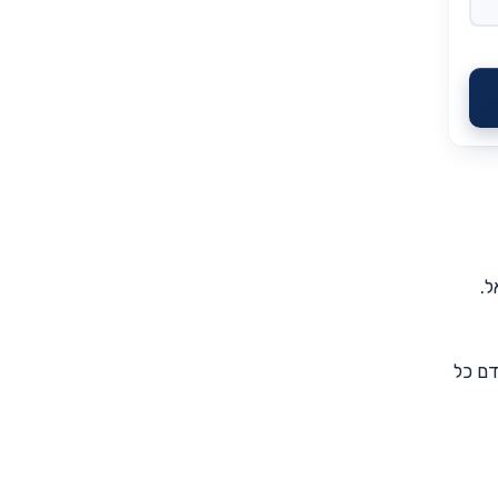
ל.
דם כל