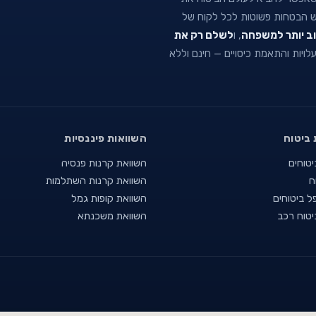
וש הבטחות פשוטות לכל לקוח של
וב יותר למשפחה
, ו
לשלם רק את
 עלויות והתאמת כיסויים — חינם וללא
 ביטוח
השוואות פיננסיות
יטוחים
השוואת קרנות פנסיה
ח
השוואת קרנות השתלמות
ל ביטוחים
השוואת קופות גמל
יטוח רכב
השוואת משכנתא