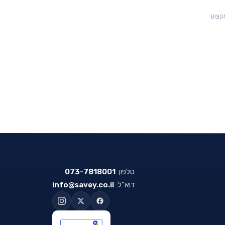
ש מקצוע
טלפון:
073-7818001
דוא"ל:
info@savey.co.il