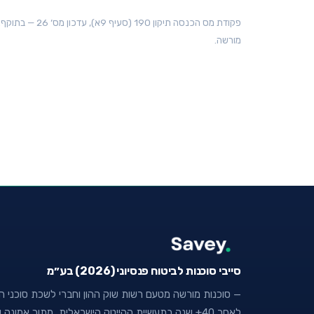
פקודת מס הכנסה
מורשה.
סייבי סוכנות לביטוח פנסיוני (2026) בע״מ
— סוכנות מורשה מטעם רשות שוק ההון וחברי לשכת סוכני הבי
לאחר 40+ שנה בתעשיית ההייטק הישראלית, מתוך אמו