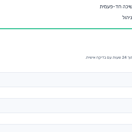
שיכה חד-פעמית
יהול