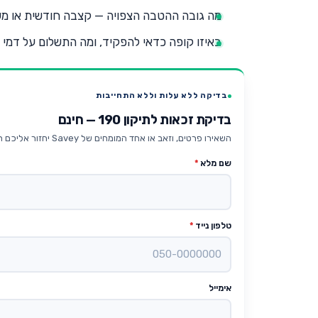
מה גובה ההטבה הצפויה — קצבה חודשית או מ
באיזו קופה כדאי להפקיד, ומה התשלום על דמי נ
בדיקה ללא עלות וללא התחייבות
בדיקת זכאות לתיקון 190 — חינם
השאירו פרטים, וזאב או אחד המומחים של Savey יחזור אליכם תוך 24 שעות עם בדיקה אישית.
שם מלא
*
טלפון נייד
*
אימייל