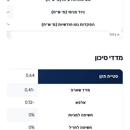
-3.46
ניוד פנימי (מ׳ ש״ח)
-4.59
הפקדות נטו חודשיות (מ׳ ש״ח)
מדדי סיכון
0.64
סטיית תקן
-0.41
מדד שארפ
-0.12
אלפא
0%
חשיפה למניות
0%
חשיפה לחו״ל