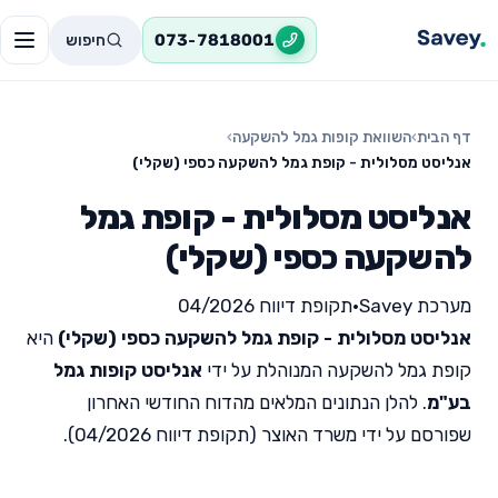
חיפוש
073-7818001
דף הבית
›
השוואת קופות גמל להשקעה
›
אנליסט מסלולית - קופת גמל להשקעה כספי (שקלי)
אנליסט מסלולית - קופת גמל
להשקעה כספי (שקלי)
מערכת Savey
•
תקופת דיווח 04/2026
אנליסט מסלולית - קופת גמל להשקעה כספי (שקלי)
היא
קופת גמל להשקעה המנוהלת על ידי
אנליסט קופות גמל
בע"מ
. להלן הנתונים המלאים מהדוח החודשי האחרון
שפורסם על ידי משרד האוצר (תקופת דיווח 04/2026).