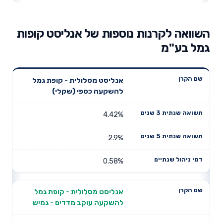
השוואה לקרנות נוספות של אנליסט קופות
גמל בע"מ
תשואה
תשואה
אנליסט מסלולית - קופת גמל
דמי ניהול
שם הקרן
שנתית 3
שנתית 5
להשקעה כספי (שקלי)
שנתיים
שנים
שנים
4.42%
2.9%
0.58%
אנליסט מסלולית - קופת גמל
להשקעה עוקב מדדים - גמיש