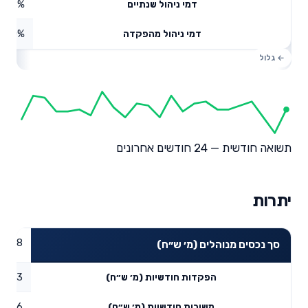
0.58%
דמי ניהול שנתיים
0%
דמי ניהול מהפקדה
תשואה חודשית — 24 חודשים אחרונים
יתרות
53.98
סך נכסים מנוהלים (מ׳ ש״ח)
0.63
הפקדות חודשיות (מ׳ ש״ח)
1.76
משיכות חודשיות (מ׳ ש״ח)