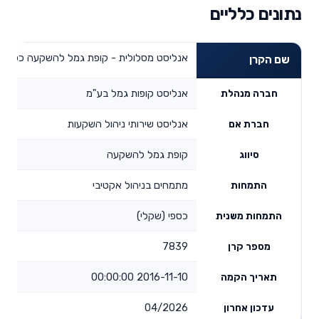
נתונים כלליים
אנליסט מסלולית - קופת גמל להשקעה כספי (
שם הקרן
אנליסט קופות גמל בע"מ
חברה מנהלת
אנליסט שירותי ניהול השקעות
חברת אם
קופת גמל להשקעה
סיווג
מתמחים בניהול אקטיבי
התמחות
כספי (שקלי)
התמחות משנית
7839
מספר קרן
2016-11-10 00:00:00
תאריך הקמה
04/2026
עדכון אחרון