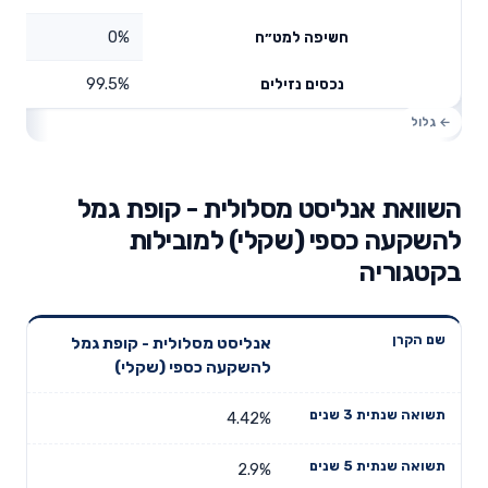
0%
חשיפה למט״ח
99.5%
נכסים נזילים
השוואת אנליסט מסלולית - קופת גמל
להשקעה כספי (שקלי) למובילות
בקטגוריה
תשואה
תשואה
אנליסט מסלולית - קופת גמל
דמי ניהול
שם הקרן
שנתית 3
שנתית 5
להשקעה כספי (שקלי)
שנתיים
שנים
שנים
4.42%
2.9%