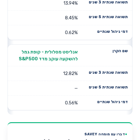
13.94%
8.45%
0.62%
אנליסט מסלולית - קופת גמל
להשקעה עוקב מדד S&P500
12.82%
—
0.56%
דברו עם מומחה SAVEY