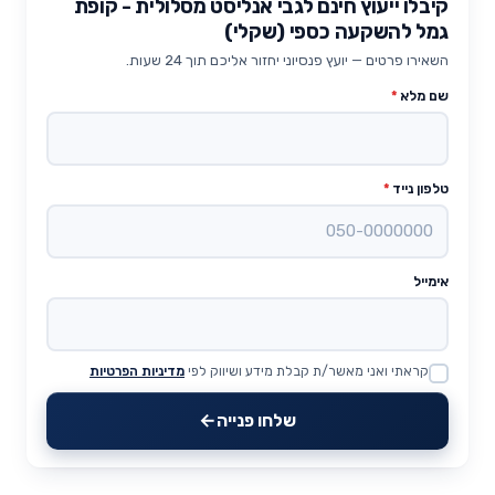
קיבלו ייעוץ חינם לגבי אנליסט מסלולית - קופת
גמל להשקעה כספי (שקלי)
השאירו פרטים — יועץ פנסיוני יחזור אליכם תוך 24 שעות.
שם מלא
*
טלפון נייד
*
אימייל
קראתי ואני מאשר/ת קבלת מידע ושיווק לפי
מדיניות הפרטיות
Website
שלחו פנייה