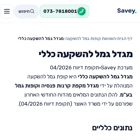
חיפוש
073-7818001
דף הבית
›
השוואת קופות גמל להשקעה
›
מגדל גמל להשקעה כללי
מגדל גמל להשקעה כללי
מערכת Savey
•
תקופת דיווח 04/2026
מגדל גמל להשקעה כללי
היא קופת גמל להשקעה
המנוהלת על ידי
מגדל מקפת קרנות פנסיה וקופות גמל
בע"מ
. להלן הנתונים המלאים מהדוח החודשי האחרון
שפורסם על ידי משרד האוצר (תקופת דיווח 04/2026).
נתונים כלליים