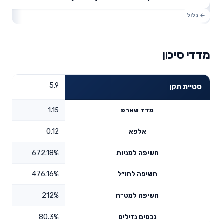
מדדי סיכון
5.9
סטיית תקן
1.15
מדד שארפ
0.12
אלפא
672.18%
חשיפה למניות
476.16%
חשיפה לחו״ל
212%
חשיפה למט״ח
80.3%
נכסים נזילים