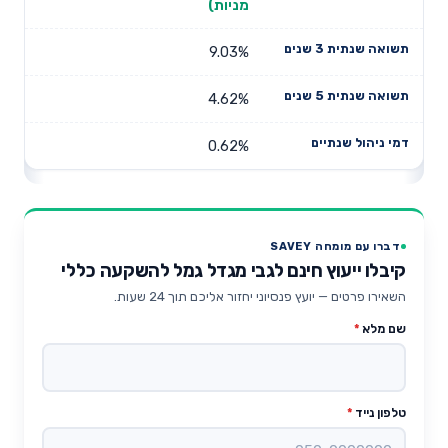
מניות)
9.03%
4.62%
0.62%
דברו עם מומחה SAVEY
קיבלו ייעוץ חינם לגבי מגדל גמל להשקעה כללי
השאירו פרטים — יועץ פנסיוני יחזור אליכם תוך 24 שעות.
שם מלא
*
טלפון נייד
*