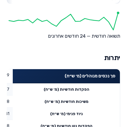
תשואה חודשית — 24 חודשים אחרונים
יתרות
65.29
סך נכסים מנוהלים (מ׳ ש״ח)
36.67
הפקדות חודשיות (מ׳ ש״ח)
8
משיכות חודשיות (מ׳ ש״ח)
9.41
ניוד פנימי (מ׳ ש״ח)
38.08
הפקדות נטו חודשיות (מ׳ ש״ח)