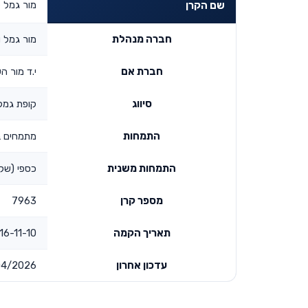
מור גמל 
שם הקרן
חברה מנהלת
מור גמל ו
חברת אם
י.ד מור ה
סיווג
קופת גמ
התמחות
מתמחים ב
התמחות משנית
כספי (שקל
מספר קרן
7963
תאריך הקמה
11-10 00:00:00
עדכון אחרון
04/2026