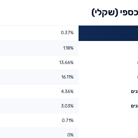
ספי (שקלי)
0.37%
1.18%
13.66%
16.11%
4.36%
3.03%
0.71%
0%