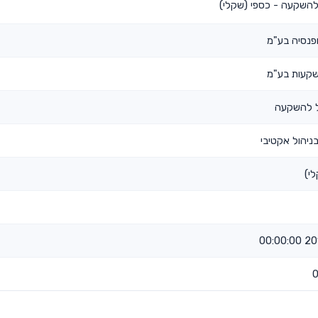
להשקעה - כספי (שקלי)
פנסיה בע"מ
שקעות בע"מ
ל להשקעה
ניהול אקטיבי
י)
2016-