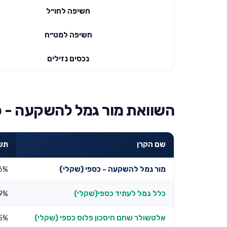
חשיפה לחו״ל
חשיפה למט״ח
נכסים נזילים
השוואת מור גמל להשקעה - כ
שם הקרן
תשוא
מור גמל להשקעה - כספי (שקלי)
6%
כלל גמל לעתיד כספי(שקלי)
9%
אלטשולר שחם חיסכון פלוס כספי (שקלי)
5%