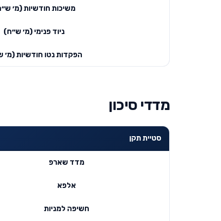
משיכות חודשיות (מ׳ ש״ח
ניוד פנימי (מ׳ ש״ח)
הפקדות נטו חודשיות (מ׳ ש
מדדי סיכון
סטיית תקן
מדד שארפ
אלפא
חשיפה למניות