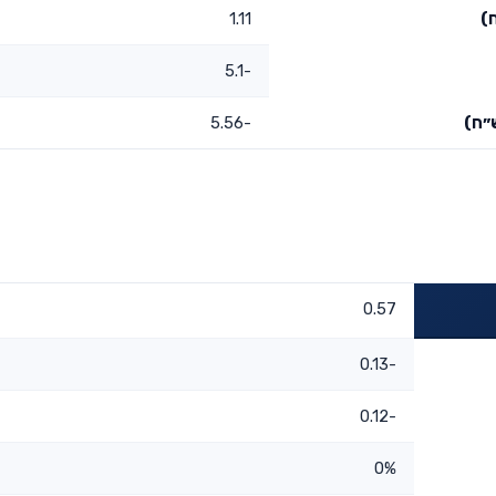
)
1.11
-5.1
״ח)
-5.56
0.57
-0.13
-0.12
0%