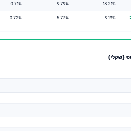
0.71%
9.79%
13.21%
 (עד 25%
9.19%
5.73%
0.72%
פי (שקלי)