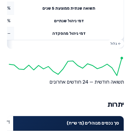
2.28%
תשואה שנתית ממוצעת 5 שנים
0.39%
דמי ניהול שנתיים
—
דמי ניהול מהפקדה
תשואה חודשית — 24 חודשים אחרונים
יתרות
75.71
סך נכסים מנוהלים (מ׳ ש״ח)