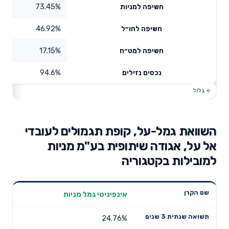
73.45%
חשיפה למניות
46.92%
חשיפה לחו״ל
17.15%
חשיפה למט״ח
94.6%
נכסים נזילים
השוואת גמל-על, קופת תגמולים לעובדי
אל על, אגודה שיתופית בע"מ מניות
למובילות בקטגוריה
תשואה
תשואה
אינפיניטי גמל מניות
דמי ניהול
שם הקרן
שנתית 3
שנתית 5
שנתיים
שנים
שנים
24.76%