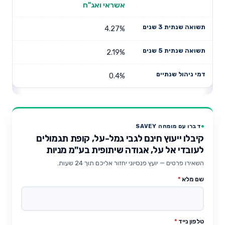
אשראי ואג"ח
4.27%
2.19%
0.4%
דברו עם מומחה SAVEY
קיבלו ייעוץ חינם לגבי גמל-על, קופת תגמולים
לעובדי אל על, אגודה שיתופית בע"מ מניות
השאירו פרטים — יועץ פנסיוני יחזור אליכם תוך 24 שעות.
שם מלא
*
טלפון נייד
*