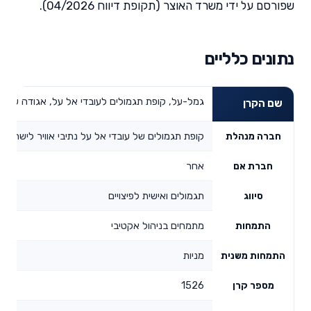
שפורסם על ידי משרד האוצר (תקופת דיווח 04/2026).
נתונים כלליים
גמל-על, קופת תגמולים לעובדי אל על, אגודה שיתופ
שם הקרן
קופת תגמולים של עובדי אל על נתיבי אוויר לישראל 
חברה מנהלת
אחר
חברת אם
תגמולים ואישית לפיצויים
סיווג
מתמחים בניהול אקטיבי
התמחות
מניות
התמחות משנית
1526
מספר קרן