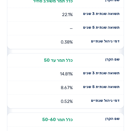
כלל תמר משולב סחיר
22.1%
—
0.38%
כלל תמר עד 50
14.81%
8.67%
0.52%
כלל תמר 50-60