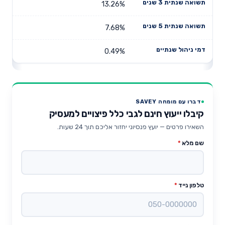
13.26%
7.68%
0.49%
דברו עם מומחה SAVEY
קיבלו ייעוץ חינם לגבי כלל פיצויים למעסיק
השאירו פרטים — יועץ פנסיוני יחזור אליכם תוך 24 שעות.
שם מלא
*
טלפון נייד
*