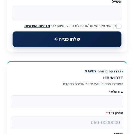
אימייל
קראתי ואני מאשר/ת קבלת מידע ושיווק לפי
מדיניות הפרטיות
Website
שלחו פנייה
דברו עם מומחה SAVEY
דברו איתנו
השאירו פרטים ויועץ יחזור אליכם בהקדם.
שם מלא
*
טלפון נייד
*