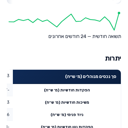
תשואה חודשית — 24 חודשים אחרונים
יתרות
68.83
סך נכסים מנוהלים (מ׳ ש״ח)
-1.57
הפקדות חודשיות (מ׳ ש״ח)
2.3
משיכות חודשיות (מ׳ ש״ח)
1.26
ניוד פנימי (מ׳ ש״ח)
-2.61
הפקדות נטו חודשיות (מ׳ ש״ח)