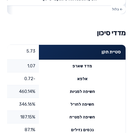
מדדי סיכון
5.73
סטיית תקן
1.07
מדד שארפ
-0.72
אלפא
460.14%
חשיפה למניות
346.16%
חשיפה לחו״ל
187.15%
חשיפה למט״ח
87.1%
נכסים נזילים