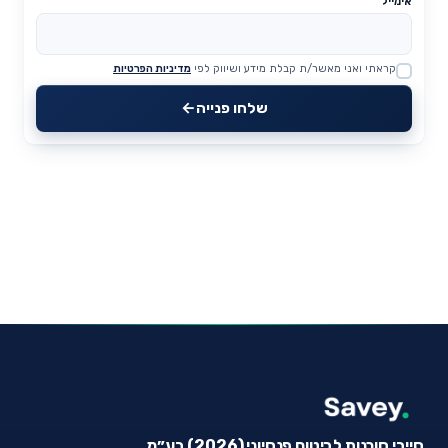
אימייל
קראתי ואני מאשר/ת קבלת מידע ושיווק לפי
מדיניות הפרטיות
Website
שלחו פנייה
סייבי סוכנות לביטוח פנסיוני (2026) בע״מ