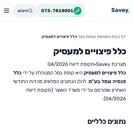
חיפוש
073-7818001
דף הבית
›
השוואת קופות גמל
›
כלל פיצויים למעסיק
כלל פיצויים למעסיק
מערכת Savey
•
תקופת דיווח 04/2026
כלל פיצויים למעסיק
היא קופת גמל המנוהלת על ידי
כלל
פנסיה וגמל בע"מ
. להלן הנתונים המלאים מהדוח החודשי
האחרון שפורסם על ידי משרד האוצר (תקופת דיווח
04/2026).
נתונים כלליים