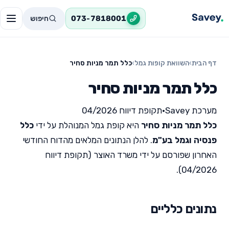
חיפוש
073-7818001
דף הבית
›
השוואת קופות גמל
›
כלל תמר מניות סחיר
כלל תמר מניות סחיר
מערכת Savey
•
תקופת דיווח 04/2026
כלל תמר מניות סחיר
היא קופת גמל המנוהלת על ידי
כלל
פנסיה וגמל בע"מ
. להלן הנתונים המלאים מהדוח החודשי
האחרון שפורסם על ידי משרד האוצר (תקופת דיווח
04/2026).
נתונים כלליים