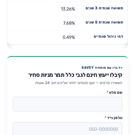
13.26%
7.68%
0.49%
דברו עם מומחה SAVEY
קיבלו ייעוץ חינם לגבי כלל תמר מניות סחיר
השאירו פרטים — יועץ פנסיוני יחזור אליכם תוך 24 שעות.
שם מלא
*
טלפון נייד
*