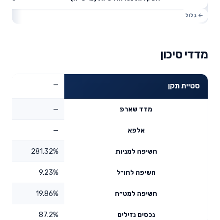
מדדי סיכון
—
סטיית תקן
—
מדד שארפ
—
אלפא
281.32%
חשיפה למניות
9.23%
חשיפה לחו״ל
19.86%
חשיפה למט״ח
87.2%
נכסים נזילים