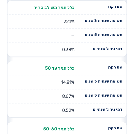
כלל תמר משולב סחיר
22.1%
—
0.38%
כלל תמר עד 50
14.81%
8.67%
0.52%
כלל תמר 50-60