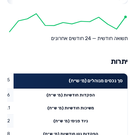
תשואה חודשית — 24 חודשים אחרונים
יתרות
91.45
סך נכסים מנוהלים (מ׳ ש״ח)
6.16
הפקדות חודשיות (מ׳ ש״ח)
0.1
משיכות חודשיות (מ׳ ש״ח)
31.92
ניוד פנימי (מ׳ ש״ח)
37.98
הפקדות נטו חודשיות (מ׳ ש״ח)