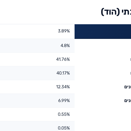
י (הוד)
3.89%
4.8%
41.76%
40.17%
12.34%
6.99%
0.55%
0.05%