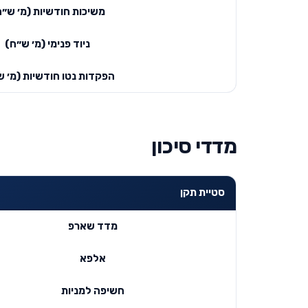
משיכות חודשיות (מ׳ ש״ח
ניוד פנימי (מ׳ ש״ח)
הפקדות נטו חודשיות (מ׳ ש
מדדי סיכון
סטיית תקן
מדד שארפ
אלפא
חשיפה למניות