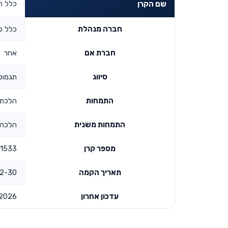
כלל ת
שם הקרן
חברה מנהלת
כלל פ
חברת אם
אחר
סיווג
תגמולי
התמחות
הלכתי
התמחות משנית
הלכה 
מספר קרן
1533
תאריך הקמה
00:00:00
עדכון אחרון
2026