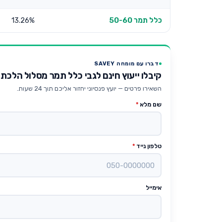
כלל תמר 50-60
13.26%
דברו עם מומחה SAVEY
קיבלו ייעוץ חינם לגבי כלל תמר מסלול הלכתי
השאירו פרטים — יועץ פנסיוני יחזור אליכם תוך 24 שעות.
שם מלא
*
טלפון נייד
*
אימייל