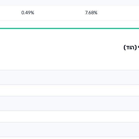
0.49%
7.68%
 (הוד)