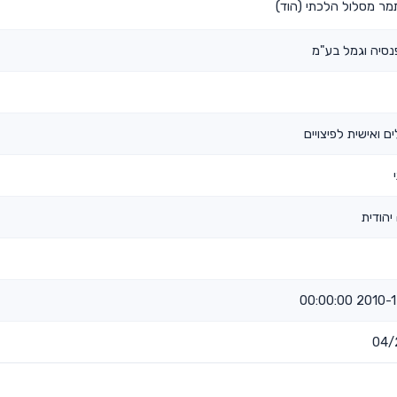
מר מסלול הלכתי (הוד)
נסיה וגמל בע"מ
ם ואישית לפיצויים
יהודית
2010-12-30 
04/