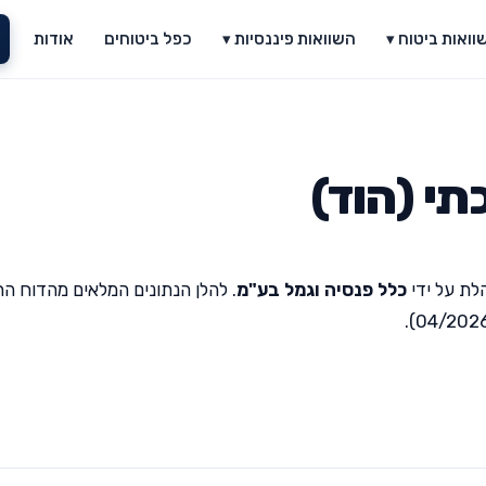
וואות ביטוח ▾
השוואות פיננסיות ▾
כפל ביטוחים
אודות
תי (הוד)
לת על ידי
כלל פנסיה וגמל בע"מ
. להלן הנתונים המלאים מהדוח הח