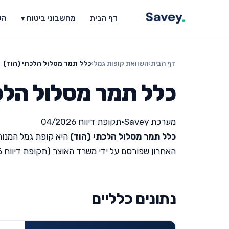
דף הבית
מחשבוני ביטוח ▾
הש
דף הבית
›
השוואת קופות גמל
›
כלל תמר מסלול הלכתי (הוד)
כלל תמר מסלול הלכ
מערכת Savey
•
תקופת דיווח 04/2026
כלל תמר מסלול הלכתי (הוד)
היא קופת גמל המנוה
האחרון שפורסם על ידי משרד האוצר (תקופת דיווח 04/2026).
נתונים כלליים