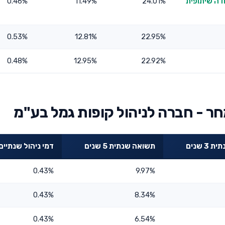
דה שיתופית
24.01%
11.49%
0.46%
0.53%
12.81%
22.95%
0.48%
12.95%
22.92%
ר - חברה לניהול קופות גמל בע"מ
3 שנים
תשואה שנתית 5 שנים
דמי ניהול שנתיים
0.43%
9.97%
0.43%
8.34%
0.43%
6.54%