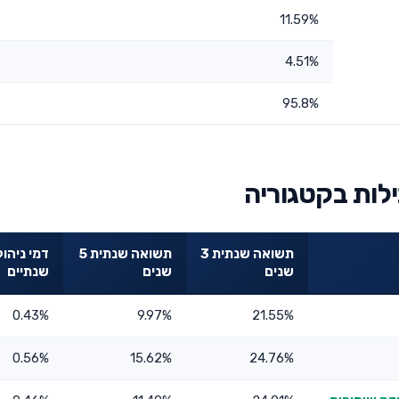
11.59%
4.51%
95.8%
לות בקטגוריה
תשואה שנתית 3
תשואה שנתית 5
דמי ניהול
שנים
שנים
שנתיים
0.43%
9.97%
21.55%
0.56%
15.62%
24.76%