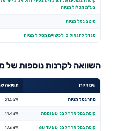
קופת תגמולים של העובדים בעירית תל אביב-יפו אגו
בע"מ מסלול מניות
מיטב גמל מניות
מגדל לתגמולים ולפיצויים מסלול מניות
השוואה לקרנות נוספות של מח
שם הקרן
תשואה שנתית 
מחר גמל מניות
21.55%
קופת גמל מחר לבני 50 ומטה
14.43%
קופת גמל מחר לבני 50 עד 60
12.68%