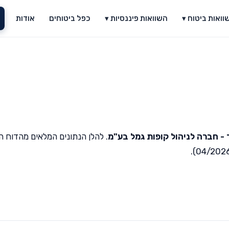
וואות ביטוח ▾
השוואות פיננסיות ▾
כפל ביטוחים
אודות
- חברה לניהול קופות גמל בע"מ
. להלן הנתונים המלאים מהדוח ה