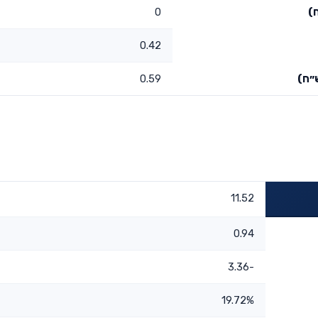
)
0
0.42
״ח)
0.59
11.52
0.94
-3.36
19.72%