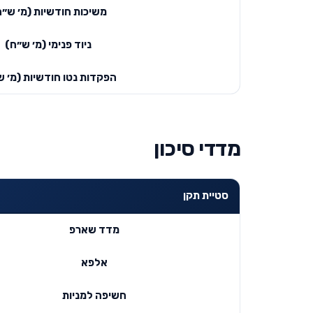
משיכות חודשיות (מ׳ ש״ח
ניוד פנימי (מ׳ ש״ח)
הפקדות נטו חודשיות (מ׳ ש
מדדי סיכון
סטיית תקן
מדד שארפ
אלפא
חשיפה למניות