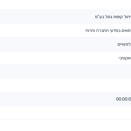
הול קופות גמל בע"מ
אים במדעי החברה והרוח
פיצויים
אקטיבי