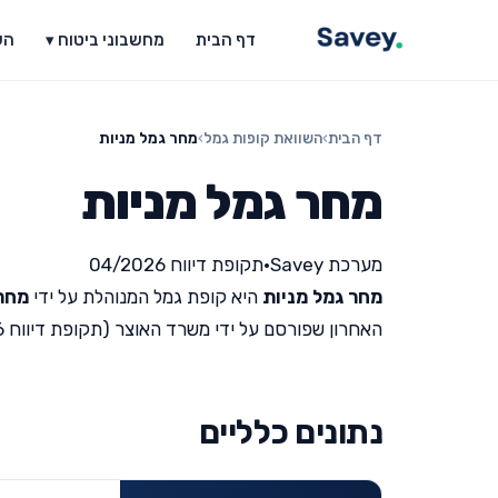
דף הבית
מחשבוני ביטוח ▾
הש
דף הבית
›
השוואת קופות גמל
›
מחר גמל מניות
מחר גמל מניות
מערכת Savey
•
תקופת דיווח 04/2026
מחר גמל מניות
היא קופת גמל המנוהלת על ידי
מחר 
האחרון שפורסם על ידי משרד האוצר (תקופת דיווח 04/2026).
נתונים כלליים