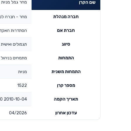
מחר גמל מניות
שם הקרן
חברה מנהלת
מחר - חברה לני
חברת אם
הסתדרות האקדמ
סיווג
תגמולים ואישית ל
התמחות
מתמחים בניהול 
התמחות משנית
מניות
מספר קרן
1522
תאריך הקמה
2010-10-04 00:00:00
עדכון אחרון
04/2026