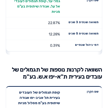
גמל-על, קופת תגמולים לעובדי
אל על, אגודה שיתופית בע"מ
מניות
22.87%
12.28%
0.39%
השוואה לקרנות נוספות של תגמולים של
עובדים בעירית ת"א-יפו א.ש. בע"מ
תשואה
תשואה
קופת תגמולים של העובדים
דמי ניהול
שם הקרן
שנתית 3
שנתית 5
בעירית תל אביב-יפו אגודה
שנתיים
שנים
שנים
שיתופית בע"מ מסלול מניות