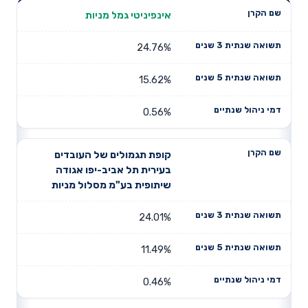
תשואה
תשואה
אינפיניטי גמל מניות
דמי ניהול
שם הקרן
שנתית 3
שנתית 5
שנתיים
שנים
שנים
24.76%
15.62%
0.56%
קופת תגמולים של העובדים
בעירית תל אביב-יפו אגודה
שיתופית בע"מ מסלול מניות
24.01%
11.49%
0.46%