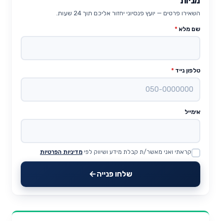
מניות
השאירו פרטים — יועץ פנסיוני יחזור אליכם תוך 24 שעות.
שם מלא
*
טלפון נייד
*
אימייל
קראתי ואני מאשר/ת קבלת מידע ושיווק לפי
מדיניות הפרטיות
Website
שלחו פנייה