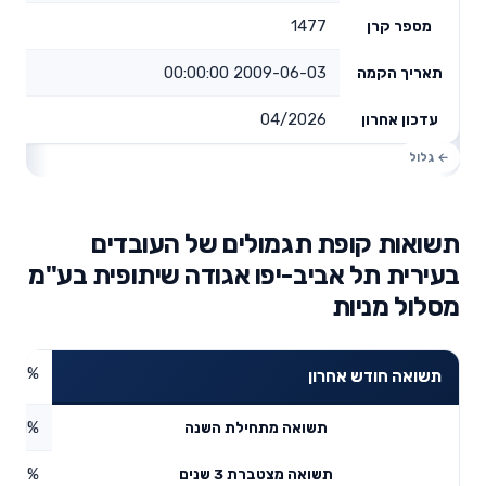
1477
מספר קרן
2009-06-03 00:00:00
תאריך הקמה
04/2026
עדכון אחרון
תשואות קופת תגמולים של העובדים
בעירית תל אביב-יפו אגודה שיתופית בע"מ
מסלול מניות
8.88%
תשואה חודש אחרון
11.01%
תשואה מתחילת השנה
0.73%
תשואה מצטברת 3 שנים