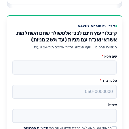
דברו עם מומחה SAVEY
קיבלו ייעוץ חינם לגבי אלטשולר שחם השתלמות
אשראי ואג"ח עם מניות (עד 25% מניות)
השאירו פרטים — יועץ פנסיוני יחזור אליכם תוך 24 שעות.
שם מלא
*
טלפון נייד
*
אימייל
קראתי ואני מאשר/ת קבלת מידע ושיווק לפי
מדיניות הפרטיות