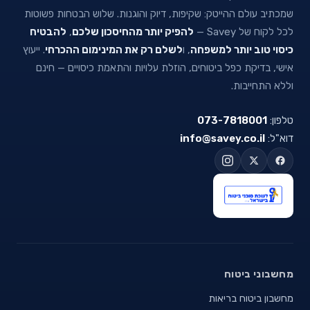
שמכתיב עולם ההייטק: שקיפות, דיוק והוגנות. שלוש הבטחות פשוטות
לכל לקוח של Savey —
להפיק יותר מהחיסכון שלכם
,
להבטיח
כיסוי טוב יותר למשפחה
, ו
לשלם רק את המינימום ההכרחי
. ייעוץ
אישי, בדיקת כפל ביטוחים, הוזלת עלויות והתאמת כיסויים — חינם
וללא התחייבות.
טלפון:
073-7818001
דוא"ל:
info@savey.co.il
מחשבוני ביטוח
מחשבון ביטוח בריאות