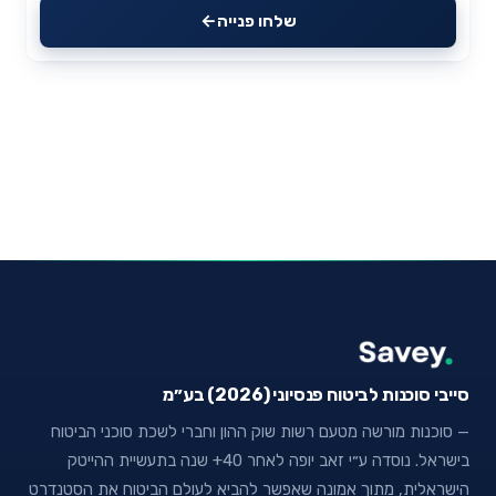
שלחו פנייה
סייבי סוכנות לביטוח פנסיוני (2026) בע״מ
— סוכנות מורשה מטעם רשות שוק ההון וחברי לשכת סוכני הביטוח
בישראל. נוסדה ע״י זאב יופה לאחר 40+ שנה בתעשיית ההייטק
הישראלית, מתוך אמונה שאפשר להביא לעולם הביטוח את הסטנדרט