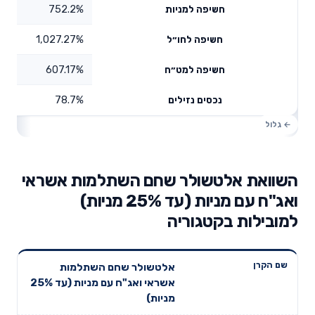
752.2%
חשיפה למניות
1,027.27%
חשיפה לחו״ל
607.17%
חשיפה למט״ח
78.7%
נכסים נזילים
השוואת אלטשולר שחם השתלמות אשראי
ואג"ח עם מניות (עד 25% מניות)
למובילות בקטגוריה
תשואה
תשואה
אלטשולר שחם השתלמות
דמי ניהול
שם הקרן
שנתית 3
שנתית 5
אשראי ואג"ח עם מניות (עד 25%
שנתיים
שנים
שנים
מניות)