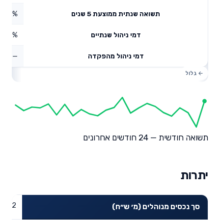
4.02%
תשואה שנתית ממוצעת 5 שנים
0.7%
דמי ניהול שנתיים
—
דמי ניהול מהפקדה
תשואה חודשית — 24 חודשים אחרונים
יתרות
27.52
סך נכסים מנוהלים (מ׳ ש״ח)