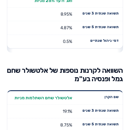
ואג"ח עד 25% מניות
8.95%
4.87%
0.5%
השוואה לקרנות נוספות של אלטשולר שחם
גמל ופנסיה בע"מ
תשואה
תשואה
אלטשולר שחם השתלמות מניות
דמי ניהול
שם הקרן
שנתית 3
שנתית 5
שנתיים
שנים
שנים
19.1%
8.75%