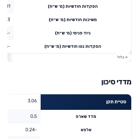
10.81
הפקדות חודשיות (מ׳ ש״ח)
12.43
משיכות חודשיות (מ׳ ש״ח)
-94.93
ניוד פנימי (מ׳ ש״ח)
-96.55
הפקדות נטו חודשיות (מ׳ ש״ח)
מדדי סיכון
3.06
סטיית תקן
0.5
מדד שארפ
-0.24
אלפא