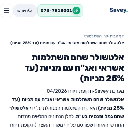
חיפוש
073-7818001
דף הבית
›
קרן השתלמות
›
אלטשולר שחם השתלמות אשראי ואג"ח עם מניות (עד 25% מניות)
אלטשולר שחם השתלמות
אשראי ואג"ח עם מניות (עד
25% מניות)
מערכת Savey
•
תקופת דיווח 04/2026
אלטשולר שחם השתלמות אשראי ואג"ח עם מניות (עד
25% מניות)
היא קרן השתלמות המנוהלת על ידי
אלטשולר
שחם גמל ופנסיה בע"מ
. להלן הנתונים המלאים מהדוח
החודשי האחרון שפורסם על ידי משרד האוצר (תקופת דיווח