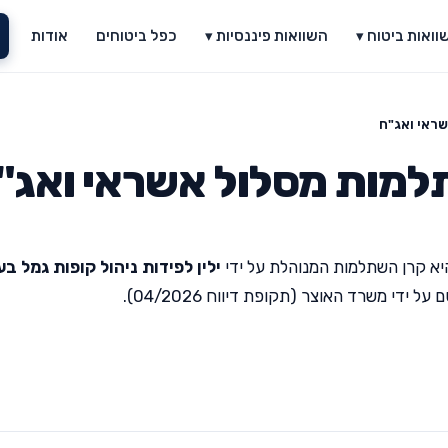
וואות ביטוח ▾
השוואות פיננסיות ▾
כפל ביטוחים
אודות
שראי ואג"ח
תלמות מסלול אשראי ואג"
א קרן השתלמות המנוהלת על ידי
ילין לפידות ניהול קופות גמל ב
די משרד האוצר (תקופת דיווח 04/2026).