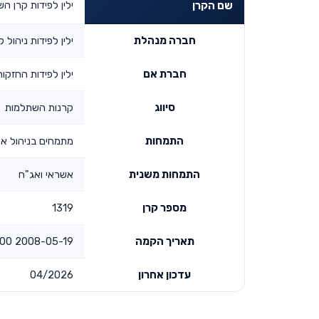
ילין לפידות קרן 
שם הקרן
חברה מנהלת
ילין לפידות ניהול 
חברת אם
ילין לפידות החזקו
סיווג
קרנות השתלמות
התמחות
מתמחים בניהול אק
התמחות משנית
אשראי ואג"ח
מספר קרן
1319
תאריך הקמה
2008-05-19 00:00:00
עדכון אחרון
04/2026