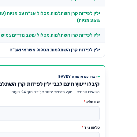
ילין לפידות קרן השתלמות מסלול אג"ח עם מניות (עד
25% מניות)
ילין לפידות קרן השתלמות מסלול עוקב מדדים גמיש
ילין לפידות קרן השתלמות מסלול אשראי ואג"ח
דברו עם מומחה SAVEY
קיבלו ייעוץ חינם לגבי ילין לפידות קרן השת
השאירו פרטים — יועץ פנסיוני יחזור אליכם תוך 24 שעות.
שם מלא
*
טלפון נייד
*