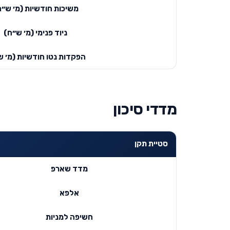
משיכות חודשיות (מ׳ ש״ח
ניוד פנימי (מ׳ ש״ח)
הפקדות נטו חודשיות (מ׳ ש
מדדי סיכון
סטיית תקן
מדד שארפ
אלפא
חשיפה למניות