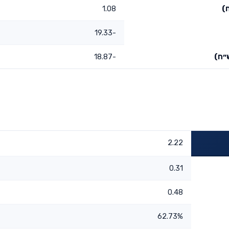
)
1.08
-19.33
״ח)
-18.87
2.22
0.31
0.48
62.73%