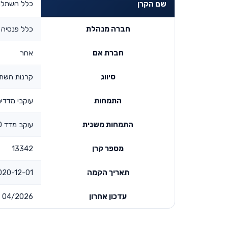
כלל השתלמות ע
שם הקרן
חברה מנהלת
כלל פנסיה 
חברת אם
אחר
סיווג
קרנות השת
התמחות
עוקבי מדדי
התמחות משנית
עוקב מדד s&p 500
מספר קרן
13342
תאריך הקמה
0-12-01 00:00:00
עדכון אחרון
04/2026