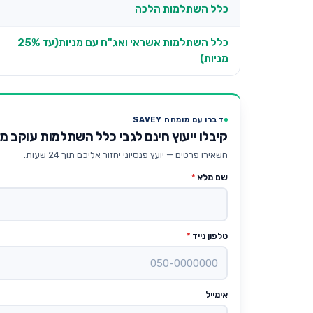
כלל השתלמות הלכה
כלל השתלמות אשראי ואג"ח עם מניות(עד 25%
מניות)
דברו עם מומחה SAVEY
קיבלו ייעוץ חינם לגבי כלל השתלמות עוקב מדד  500
השאירו פרטים — יועץ פנסיוני יחזור אליכם תוך 24 שעות.
שם מלא
*
טלפון נייד
*
אימייל