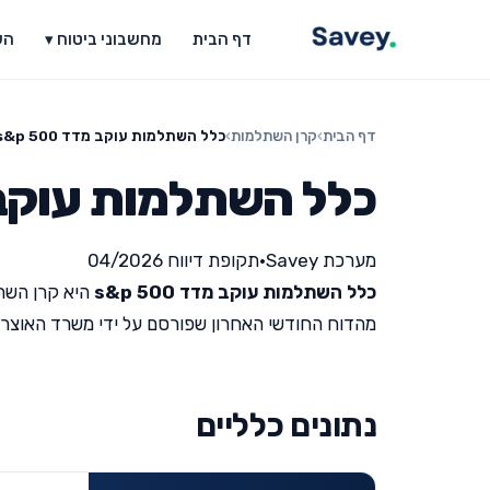
דף הבית
מחשבוני ביטוח ▾
הש
דף הבית
›
קרן השתלמות
›
כלל השתלמות עוקב מדד s&p 500
כלל השתלמות עוקב מדד 0
מערכת Savey
•
תקופת דיווח 04/2026
כלל השתלמות עוקב מדד s&p 500
היא קרן השת
מהדוח החודשי האחרון שפורסם על ידי משרד האוצר (תקופת ד
נתונים כלליים