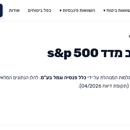
וואות ביטוח ▾
השוואות פיננסיות ▾
כפל ביטוחים
אודות
s&p 50
למות המנוהלת על ידי
כלל פנסיה וגמל בע"מ
. להלן הנתונים המלאי
יווח 04/2026).