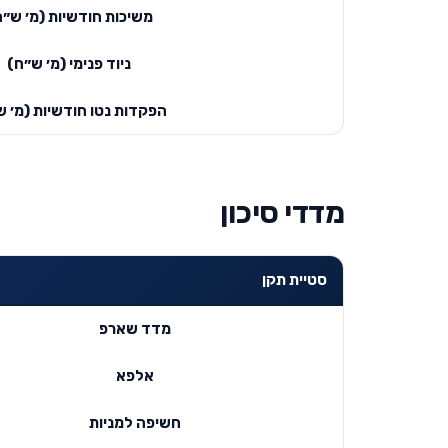
משיכות חודשיות (מ׳ ש״ח
ניוד פנימי (מ׳ ש״ח)
הפקדות נטו חודשיות (מ׳ ש
מדדי סיכון
סטיית תקן
מדד שארפ
אלפא
חשיפה למניות