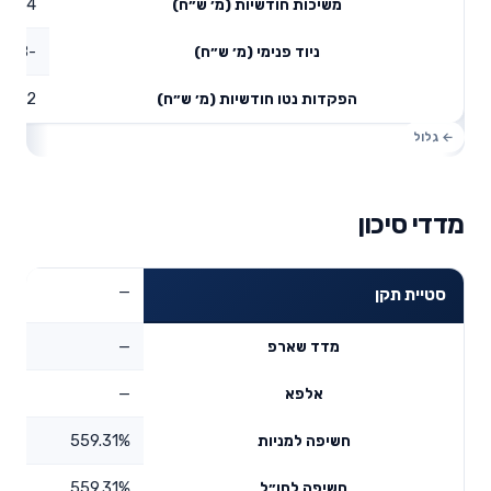
1.04
משיכות חודשיות (מ׳ ש״ח)
-2.48
ניוד פנימי (מ׳ ש״ח)
2.52
הפקדות נטו חודשיות (מ׳ ש״ח)
מדדי סיכון
—
סטיית תקן
—
מדד שארפ
—
אלפא
559.31%
חשיפה למניות
559.31%
חשיפה לחו״ל