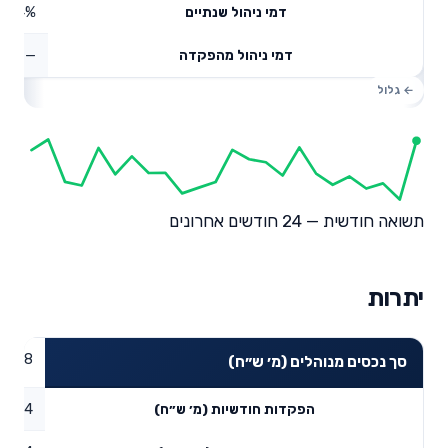
0.54%
דמי ניהול שנתיים
—
דמי ניהול מהפקדה
תשואה חודשית — 24 חודשים אחרונים
יתרות
559.8
סך נכסים מנוהלים (מ׳ ש״ח)
6.04
הפקדות חודשיות (מ׳ ש״ח)