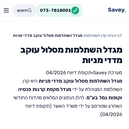
חיפוש
073-7818001
דף הבית
›
קרן השתלמות
›
מגדל השתלמות מסלול עוקב מדדי מניות
מגדל השתלמות מסלול עוקב
מדדי מניות
מערכת Savey
•
תקופת דיווח 04/2026
מגדל השתלמות מסלול עוקב מדדי מניות
היא קרן
השתלמות המנוהלת על ידי
מגדל מקפת קרנות פנסיה
וקופות גמל בע"מ
. להלן הנתונים המלאים מהדוח החודשי
האחרון שפורסם על ידי משרד האוצר (תקופת דיווח
04/2026).