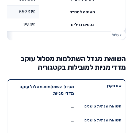
559.31%
חשיפה למט״ח
99.4%
נכסים נזילים
השוואת מגדל השתלמות מסלול עוקב
מדדי מניות למובילות בקטגוריה
תשואה
תשואה
מגדל השתלמות מסלול עוקב
דמי ניהול
שם הקרן
שנתית 3
שנתית 5
מדדי מניות
שנתיים
שנים
שנים
—
—