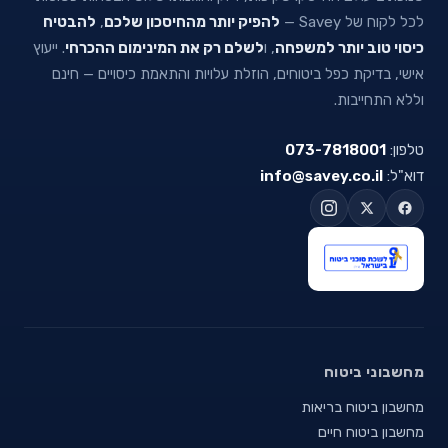
לכל לקוח של Savey —
להפיק יותר מהחיסכון שלכם
,
להבטיח
כיסוי טוב יותר למשפחה
, ו
לשלם רק את המינימום ההכרחי
. ייעוץ
אישי, בדיקת כפל ביטוחים, הוזלת עלויות והתאמת כיסויים — חינם
וללא התחייבות.
טלפון:
073-7818001
דוא"ל:
info@savey.co.il
מחשבוני ביטוח
מחשבון ביטוח בריאות
מחשבון ביטוח חיים