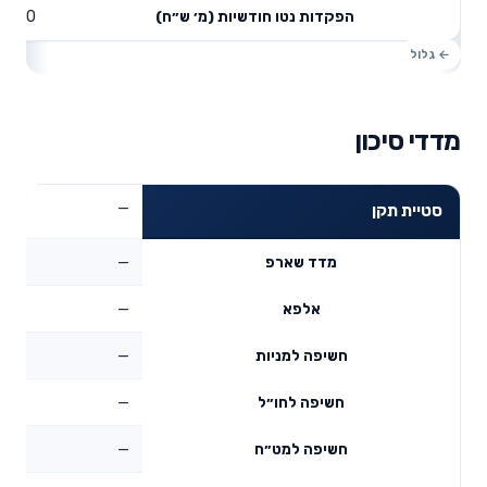
0
הפקדות נטו חודשיות (מ׳ ש״ח)
מדדי סיכון
—
סטיית תקן
—
מדד שארפ
—
אלפא
—
חשיפה למניות
—
חשיפה לחו״ל
—
חשיפה למט״ח