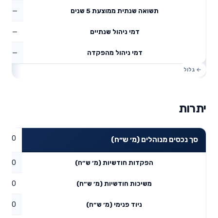
—
תשואה שנתית ממוצעת 5 שנים
—
דמי ניהול שנתיים
—
דמי ניהול מהפקדה
יתרות
0
סך נכסים מנוהלים (מ׳ ש״ח)
0
הפקדות חודשיות (מ׳ ש״ח)
0
משיכות חודשיות (מ׳ ש״ח)
0
ניוד פנימי (מ׳ ש״ח)