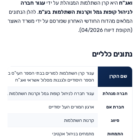
ואג"ח
היא קרן השתלמות המנוהלת על ידי
עגור חברה
לניהול קופות גמל וקרנות השתלמות בע"מ
. להלן הנתונים
המלאים מהדוח החודשי האחרון שפורסם על ידי משרד האוצר
(תקופת דיווח 04/2026).
נתונים כלליים
עגור קרן השתלמות למורים בבתי הספר העי"ס במכלל
שם הקרן
הספר היסודיים ולגננות מסלול אשראי ואג"ח
עגור חברה לניהול קופות גמל וקרנות השתלמות בע"מ
חברה מנהלת
ארגון המורים העל יסודיים
חברת אם
קרנות השתלמות
סיווג
מתמחים בניהול אקטיבי
התמחות