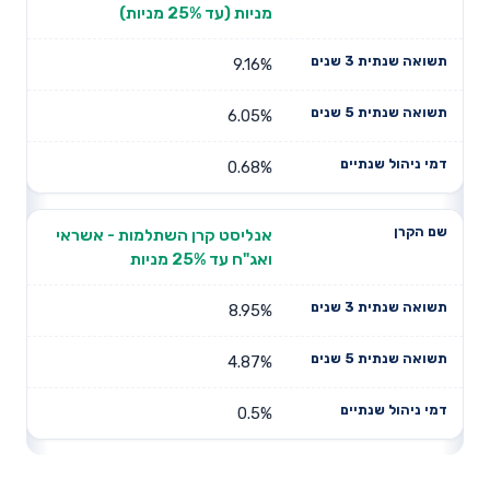
מניות (עד 25% מניות)
9.16%
6.05%
0.68%
אנליסט קרן השתלמות - אשראי
ואג"ח עד 25% מניות
8.95%
4.87%
0.5%