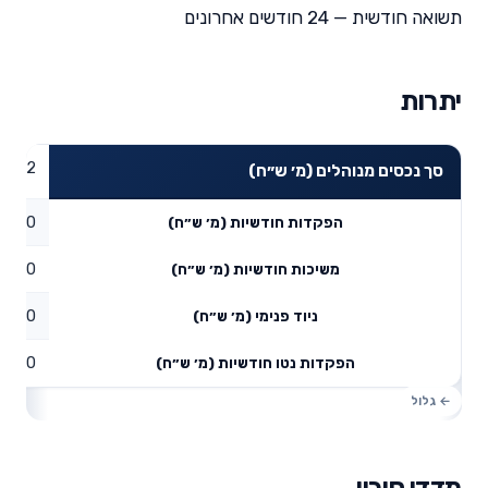
תשואה חודשית — 24 חודשים אחרונים
יתרות
3.72
סך נכסים מנוהלים (מ׳ ש״ח)
0
הפקדות חודשיות (מ׳ ש״ח)
0
משיכות חודשיות (מ׳ ש״ח)
0
ניוד פנימי (מ׳ ש״ח)
0
הפקדות נטו חודשיות (מ׳ ש״ח)
מדדי סיכון