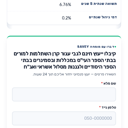
6.76%
0.2%
דברו עם מומחה SAVEY
קיבלו ייעוץ חינם לגבי עגור קרן השתלמות למורים
בבתי הספר העי"ס במכללות ובסמינרים בבתי
הספר היסודיים ולגננות מסלול אשראי ואג"ח
השאירו פרטים — יועץ פנסיוני יחזור אליכם תוך 24 שעות.
שם מלא
*
טלפון נייד
*