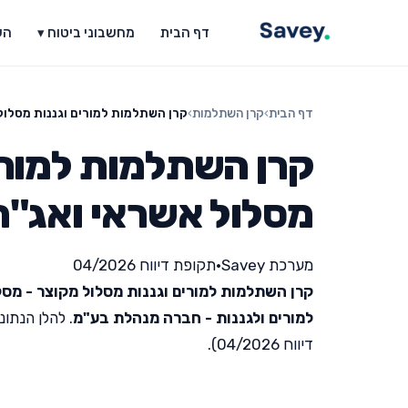
דף הבית
מחשבוני ביטוח ▾
הש
דף הבית
›
קרן השתלמות
›
קרן השתלמות למורים וגננות מסלול
קרן השתלמות למורים
מסלול אשראי ואג"ח
מערכת Savey
•
תקופת דיווח 04/2026
קרן השתלמות למורים וגננות מסלול מקוצר - מסל
למורים ולגננות - חברה מנהלת בע"מ
. להלן הנתו
דיווח 04/2026).