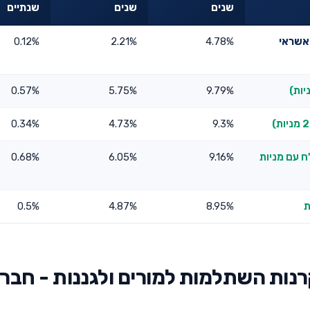
שנים
שנים
שנתיים
 אשראי
4.78%
2.21%
0.12%
0.57%
5.75%
9.79%
0.34%
4.73%
9.3%
ח עם מניות
9.16%
6.05%
0.68%
0.5%
4.87%
8.95%
נות השתלמות למורים ולגננות - חבר