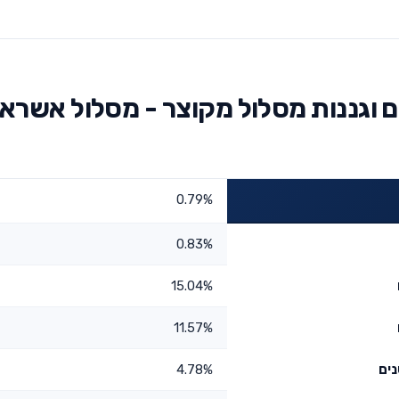
 וגננות מסלול מקוצר - מסלול אשראי
0.79%
0.83%
15.04%
11.57%
4.78%