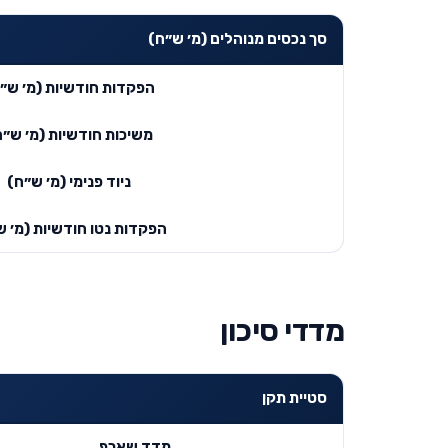
סך נכסים מנוהלים (מ׳ ש״ח)
הפקדות חודשיות (מ׳ ש״
משיכות חודשיות (מ׳ ש״ח
ניוד פנימי (מ׳ ש״ח)
הפקדות נטו חודשיות (מ׳ ש
מדדי סיכון
סטיית תקן
מדד שארפ