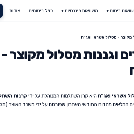
וואות ביטוח ▾
השוואות פיננסיות ▾
כפל ביטוחים
אודות
 מקוצר - מסלול אשראי ואג"ח
 וגננות מסלול מקוצר -
ול אשראי ואג"ח
היא קרן השתלמות המנוהלת על ידי
קרנות השתל
נים המלאים מהדוח החודשי האחרון שפורסם על ידי משרד האוצר (תק