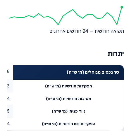
תשואה חודשית — 24 חודשים אחרונים
יתרות
12.78
סך נכסים מנוהלים (מ׳ ש״ח)
0.03
הפקדות חודשיות (מ׳ ש״ח)
0.04
משיכות חודשיות (מ׳ ש״ח)
0.75
ניוד פנימי (מ׳ ש״ח)
0.74
הפקדות נטו חודשיות (מ׳ ש״ח)