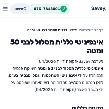
חיפוש
073-7818001
דף הבית
›
פנסיה
›
אינפיניטי כללית מסלול לבני 50 ומטה
אינפיניטי כללית מסלול לבני 50
ומטה
מערכת Savey
•
תקופת דיווח 04/2026
אינפיניטי כללית מסלול לבני 50 ומטה
היא קרן פנסיה
המנוהלת על ידי
אינפיניטי השתלמות, גמל ופנסיה בע"מ
.
להלן הנתונים המלאים מהדוח החודשי האחרון שפורסם על
ידי משרד האוצר (תקופת דיווח 04/2026).
נתונים כלליים