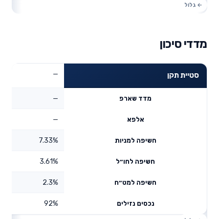
מדדי סיכון
—
סטיית תקן
—
מדד שארפ
—
אלפא
7.33%
חשיפה למניות
3.61%
חשיפה לחו״ל
2.3%
חשיפה למט״ח
92%
נכסים נזילים