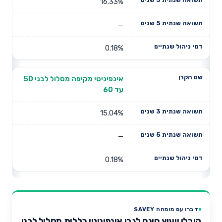
16.33%
—
0.18%
אינפיניטי מקיפה מסלול לבני 50
עד 60
15.04%
—
0.18%
דברו עם מומחה SAVEY
קיבלו ייעוץ חינם לגבי אינפיניטי כללית מסלול לבני