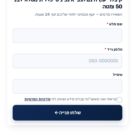
50 ומטה
השאירו פרטים — יועץ פנסיוני יחזור אליכם תוך 24 שעות.
שם מלא
*
טלפון נייד
*
אימייל
קראתי ואני מאשר/ת קבלת מידע ושיווק לפי
מדיניות הפרטיות
Website
שלחו פנייה